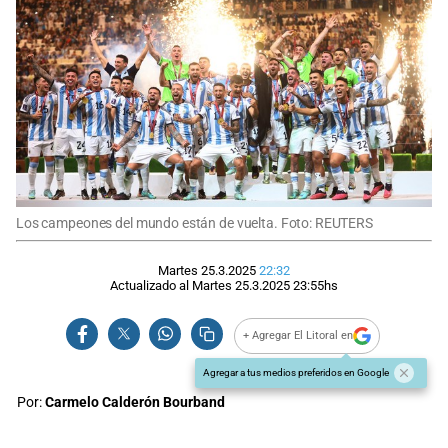
Los campeones del mundo están de vuelta. Foto: REUTERS
Martes 25.3.2025
22:32
Actualizado al
Martes 25.3.2025
23:55
hs
+ Agregar El Litoral en
Agregar a tus medios preferidos en Google
Por:
Carmelo Calderón Bourband