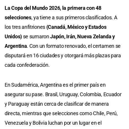
seconds
La Copa del Mundo 2026, la primera con 48
selecciones
, ya tiene a sus primeros clasificados. A
los tres anfitriones
(Canadá, México y Estados
Unidos)
se sumaron
Japón, Irán, Nueva Zelanda y
Argentina
. Con un formato renovado, el certamen se
disputará en 16 ciudades y otorgará más plazas para
cada confederación.
En Sudamérica, Argentina es el primer país en
asegurar su pase. Brasil, Uruguay, Colombia, Ecuador
y Paraguay están cerca de clasificar de manera
directa, mientras que selecciones como Chile, Perú,
Venezuela y Bolivia luchan por un lugar en el