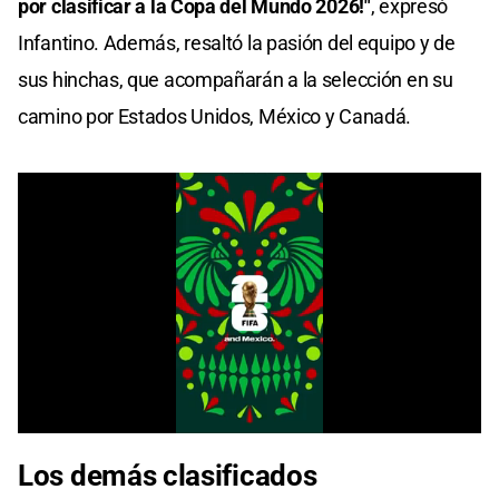
por clasificar a la Copa del Mundo 2026!"
, expresó
Infantino. Además, resaltó la pasión del equipo y de
sus hinchas, que acompañarán a la selección en su
camino por Estados Unidos, México y Canadá.
0
seconds
Los demás clasificados
of
0