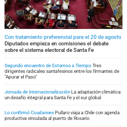
Con tratamiento preferencial para el 20 de agosto
Diputados empieza en comisiones el debate
sobre el sistema electoral de Santa Fe
Segundo encuentro de Estamos a Tiempo
Tres
dirigentes radicales santafesinos entre los firmantes de
"Apurar el Paso"
Jornada de Internacionalización
La adaptación climática:
un desafío integral para Santa Fe y el sur global
Lo confirmó Coudannes
Pullaro viaja a Chile con agenda
productiva vinculada al puerto de Rosario