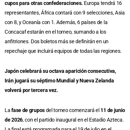
cupos para otras confederaciones.
Europa tendrá 16
representantes, África contará con 9 selecciones, Asia
con 8, y Oceanía con 1. Además, 6 países de la
Concacaf estarán en el torneo, sumando a los
anfitriones. Dos boletos más se definirán en un
repechaje que incluirá equipos de todas las regiones.
Japón celebrará su octava aparición consecutiva,
Irán jugará su séptimo Mundial y Nueva Zelanda
volverá por tercera vez.
La
fase de grupos
del torneo comenzará el
11 de junio
de 2026
, con el partido inaugural en el Estadio Azteca.
La final está programada para el 19 de julio en el