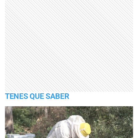
TENES QUE SABER