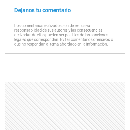
Dejanos tu comentario
Los comentarios realizados son de exclusiva
responsabilidad de sus autores y las consecuencias
derivadas de ellos pueden ser pasibles de las sanciones
legales que correspondan. Evitar comentarios ofensivos o
que no respondan al tema abordado en la información.