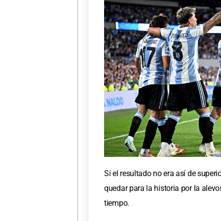
Si el resultado no era así de superio
quedar para la historia por la alev
tiempo.