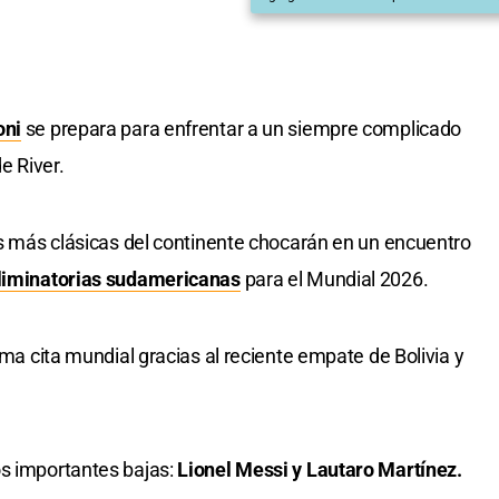
oni
se prepara para enfrentar a un siempre complicado
e River.
es más clásicas del continente chocarán en un encuentro
liminatorias sudamericanas
para el Mundial 2026.
ima cita mundial gracias al reciente empate de Bolivia y
os importantes bajas:
Lionel Messi y Lautaro Martínez.