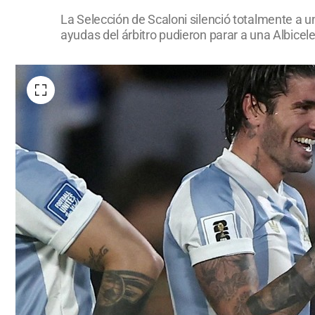
La Selección de Scaloni silenció totalmente a u
ayudas del árbitro pudieron parar a una Albicele