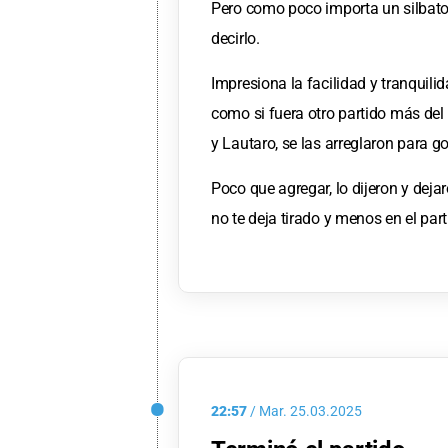
Pero como poco importa un silbato 
decirlo.
Impresiona la facilidad y tranquili
como si fuera otro partido más de
y Lautaro, se las arreglaron para gol
Poco que agregar, lo dijeron y dej
no te deja tirado y menos en el pa
22:57
/
Mar.
25.03.2025