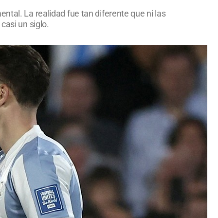
tal. La realidad fue tan diferente que ni las
casi un siglo.