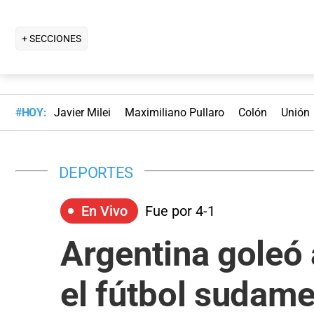
+ SECCIONES
#HOY:
Javier Milei
Maximiliano Pullaro
Colón
Unión
DEPORTES
En Vivo
Fue por 4-1
Argentina goleó 
el fútbol sudam