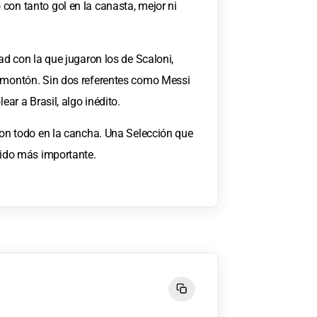
con tanto gol en la canasta, mejor ni
dad con la que jugaron los de Scaloni,
l montón. Sin dos referentes como Messi
ear a Brasil, algo inédito.
aron todo en la cancha. Una Selección que
rtido más importante.