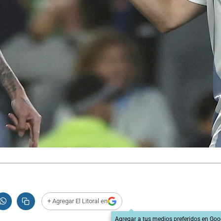
+ Agregar El Litoral en
Agregar a tus medios preferidos en Goo