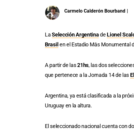
Carmelo Calderón Bourband
|
La
Selección Argentina
de
Lionel Scal
Brasil
en el Estadio Mâs Monumental d
A partir de las
21hs
, las dos seleccion
que pertenece a la Jornada 14 de las
E
Argentina, ya está clasificada a la próx
Uruguay en la altura.
El seleccionado nacional cuenta con d