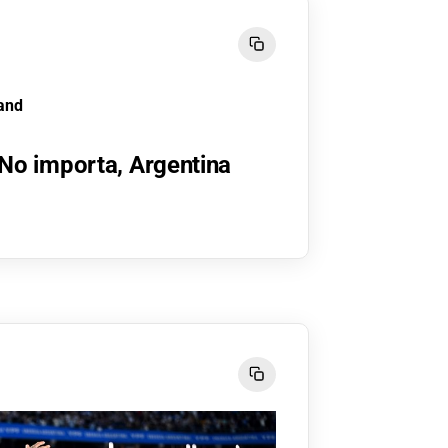
and
 No importa, Argentina