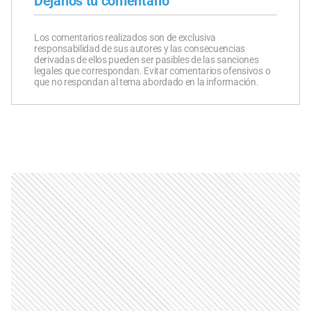
Dejanos tu comentario
Los comentarios realizados son de exclusiva
responsabilidad de sus autores y las consecuencias
derivadas de ellos pueden ser pasibles de las sanciones
legales que correspondan. Evitar comentarios ofensivos o
que no respondan al tema abordado en la información.