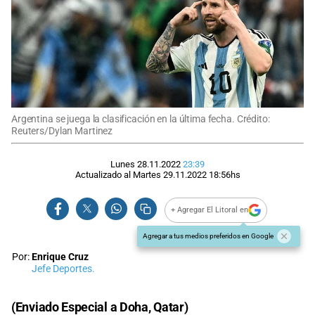
Argentina se juega la clasificación en la última fecha. Crédito:
Reuters/Dylan Martinez
Lunes 28.11.2022
23:39
Actualizado al
Martes 29.11.2022
18:56
hs
+ Agregar El Litoral en
Agregar a tus medios preferidos en Google
Por:
Enrique Cruz
Jefe Deportes.
(Enviado Especial a Doha, Qatar)