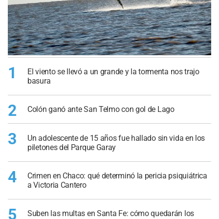
1
El viento se llevó a un grande y la tormenta nos trajo
basura
2
Colón ganó ante San Telmo con gol de Lago
3
Un adolescente de 15 años fue hallado sin vida en los
piletones del Parque Garay
4
Crimen en Chaco: qué determinó la pericia psiquiátrica
a Victoria Cantero
5
Suben las multas en Santa Fe: cómo quedarán los