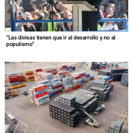
“Las divisas tienen que ir al desarrollo y no al
populismo”