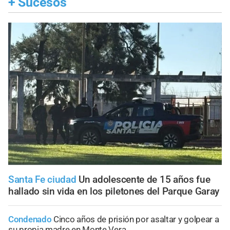
+
Sucesos
Santa Fe ciudad
Un adolescente de 15 años fue
hallado sin vida en los piletones del Parque Garay
Condenado
Cinco años de prisión por asaltar y golpear a
su propia madre en Monte Vera