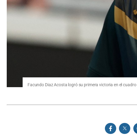
Facundo Diaz Acosta logró su primera victoria en el cuadro p