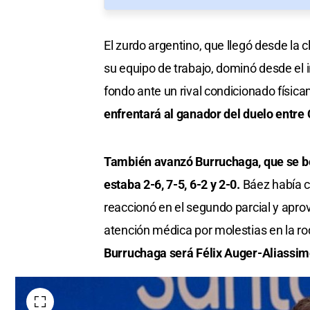
El zurdo argentino, que llegó desde la 
su equipo de trabajo, dominó desde el in
fondo ante un rival condicionado físic
enfrentará al ganador del duelo entre 
También avanzó Burruchaga, que se be
estaba 2-6, 7-5, 6-2 y 2-0.
Báez había c
reaccionó en el segundo parcial y apro
atención médica por molestias en la rod
Burruchaga será Félix Auger-Aliassime