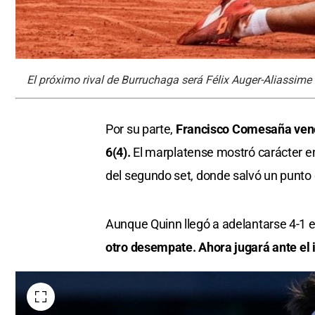
El próximo rival de Burruchaga será Félix Auger-Aliassime 
Por su parte,
Francisco Comesaña venc
6(4).
El marplatense mostró carácter en
del segundo set, donde salvó un punto 
Aunque Quinn llegó a adelantarse 4-1 e
otro desempate. Ahora jugará ante el i