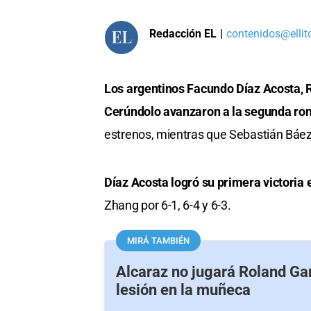
Redacción EL
|
contenidos@ellit
Los argentinos Facundo Díaz Acosta,
Cerúndolo avanzaron a la segunda ro
estrenos, mientras que Sebastián Báez
Díaz Acosta logró su primera victoria 
Zhang por 6-1, 6-4 y 6-3.
MIRÁ TAMBIÉN
Alcaraz no jugará Roland Gar
lesión en la muñeca