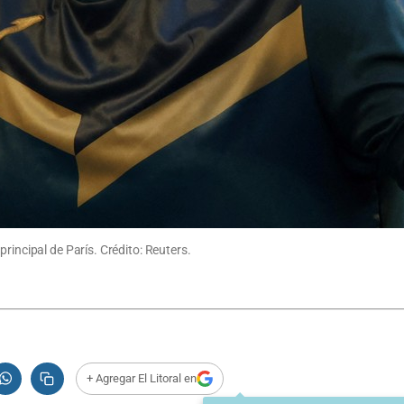
rincipal de París. Crédito: Reuters.
+ Agregar El Litoral en