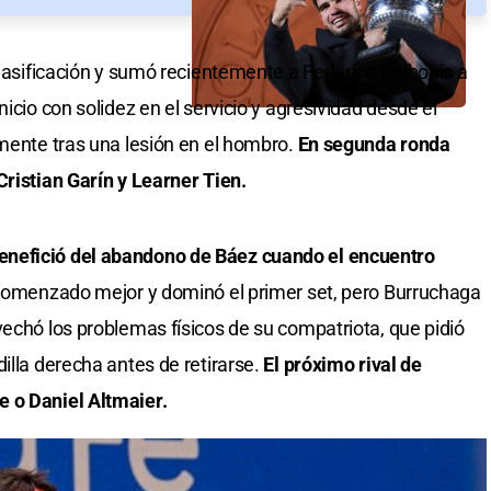
clasificación y sumó recientemente a Federico Delbonis a
icio con solidez en el servicio y agresividad desde el
amente tras una lesión en el hombro.
En segunda ronda
Cristian Garín y Learner Tien.
nefició del abandono de Báez cuando el encuentro
omenzado mejor y dominó el primer set, pero Burruchaga
vechó los problemas físicos de su compatriota, que pidió
illa derecha antes de retirarse.
El próximo rival de
 o Daniel Altmaier.