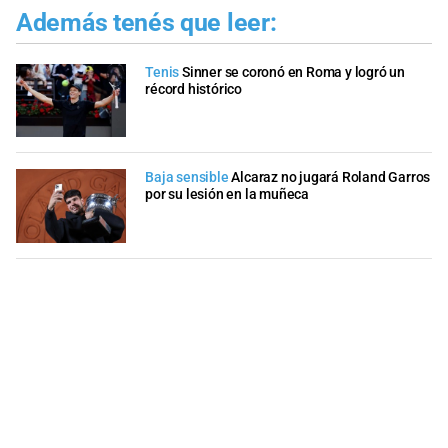
Además tenés que leer:
Tenis
Sinner se coronó en Roma y logró un
récord histórico
Baja sensible
Alcaraz no jugará Roland Garros
por su lesión en la muñeca