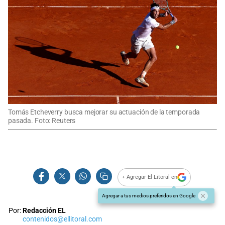
Tomás Etcheverry busca mejorar su actuación de la temporada
pasada. Foto: Reuters
+ Agregar El Litoral en
Agregar a tus medios preferidos en Google
Por:
Redacción EL
contenidos@ellitoral.com