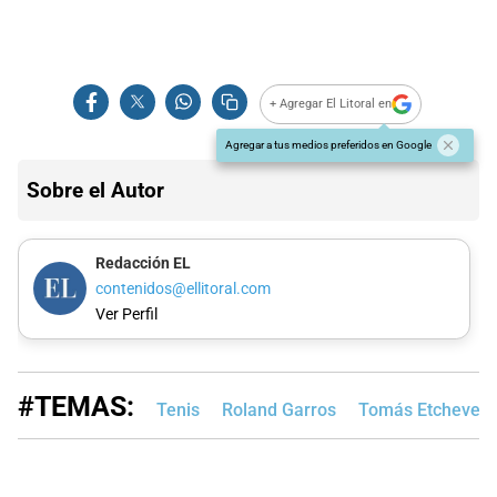
+ Agregar El Litoral en
Agregar a tus medios preferidos en Google
Sobre el Autor
Redacción EL
contenidos@ellitoral.com
Ver Perfil
#TEMAS:
Tenis
Roland Garros
Tomás Etcheverr