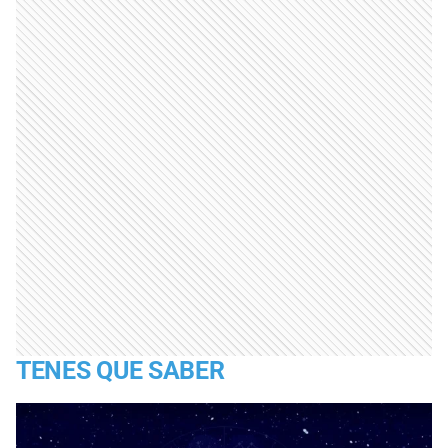
TENES QUE SABER