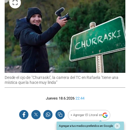
Desde el ojo de "Churraski", la carrera del TC en Rafaela "tiene una
mística que la hace muy linda”
Jueves 18.6.2026
22:44
+ Agregar El Litoral en
Agregar a tus medios preferidos en Google