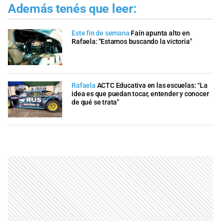
Además tenés que leer:
Este fin de semana
Faín apunta alto en
Rafaela: "Estamos buscando la victoria"
Rafaela
ACTC Educativa en las escuelas: “La
idea es que puedan tocar, entender y conocer
de qué se trata"