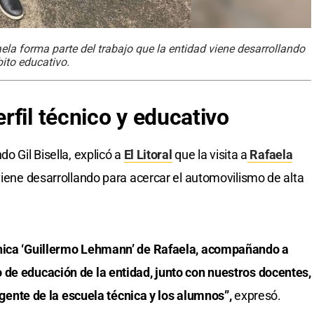
faela forma parte del trabajo que la entidad viene desarrollando
ito educativo.
rfil técnico y educativo
o Gil Bisella, explicó a
El Litoral
que la visita a
Rafaela
viene desarrollando para acercar el automovilismo de alta
cnica ‘Guillermo Lehmann’ de Rafaela, acompañando a
 de educación de la entidad, junto con nuestros docentes,
a gente de la escuela técnica y los alumnos”,
expresó.