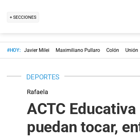
+ SECCIONES
#HOY:
Javier Milei
Maximiliano Pullaro
Colón
Unión
DEPORTES
Rafaela
ACTC Educativa e
puedan tocar, en