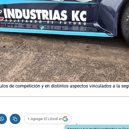
los de competición y en distintos aspectos vinculados a la segu
+ Agregar El Litoral en