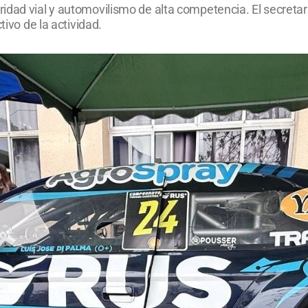
dad vial y automovilismo de alta competencia. El secretari
tivo de la actividad.