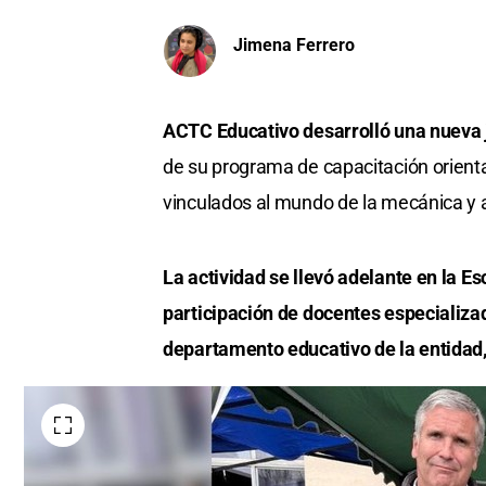
Jimena Ferrero
ACTC Educativo desarrolló una nueva j
de su programa de capacitación orient
vinculados al mundo de la mecánica y 
La actividad se llevó adelante en la E
participación de docentes especializad
departamento educativo de la entidad, 