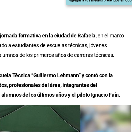
Agregar a tus medios preferidos en Goo
ornada formativa en la ciudad de Rafaela,
en el marco
ado a estudiantes de escuelas técnicas, jóvenes
alumnos de los primeros años de carreras técnicas.
scuela Técnica “Guillermo Lehmann” y contó con la
os, profesionales del área, integrantes del
alumnos de los últimos años y el piloto Ignacio Faín.