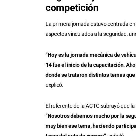
competición
La primera jornada estuvo centrada en 
aspectos vinculados a la seguridad, un
“Hoy es la jornada mecánica de vehíc
14 fue el inicio de la capacitación. 
donde se trataron distintos temas que
explicó.
El referente de la ACTC subrayó que la 
“Nosotros debemos mucho por la segur
muy bien ese tema, haciendo participa
turno del auto de carrera”,
señaló.