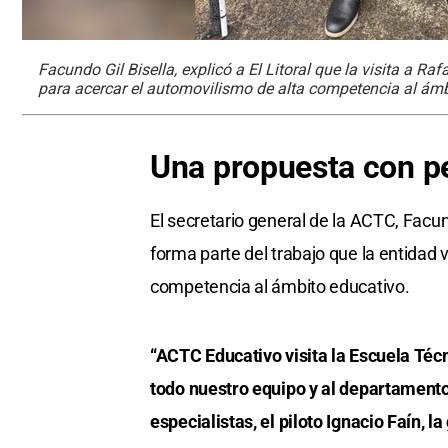
Facundo Gil Bisella, explicó a El Litoral que la visita a Ra
para acercar el automovilismo de alta competencia al ámb
Una propuesta con pe
El secretario general de la ACTC, Facund
forma parte del trabajo que la entidad 
competencia al ámbito educativo.
“ACTC Educativo visita la Escuela Té
todo nuestro equipo y al departamento
especialistas, el piloto Ignacio Faín, l