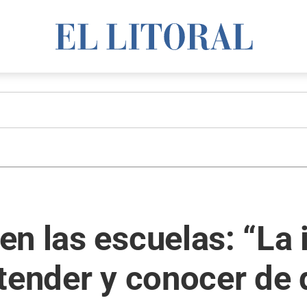
n las escuelas: “La 
tender y conocer de q