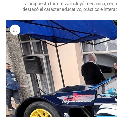
La propuesta formativa incluyó mecánica, seguri
destacó el carácter educativo, práctico e interac