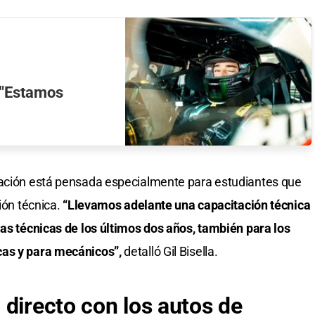
: "Estamos
tación está pensada especialmente para estudiantes que
ión técnica.
“Llevamos adelante una capacitación técnica
las técnicas de los últimos dos años, también para los
cas y para mecánicos”,
detalló Gil Bisella.
 directo con los autos de