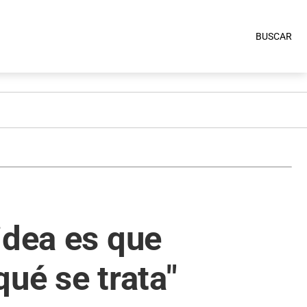
BUSCAR
idea es que
ué se trata"