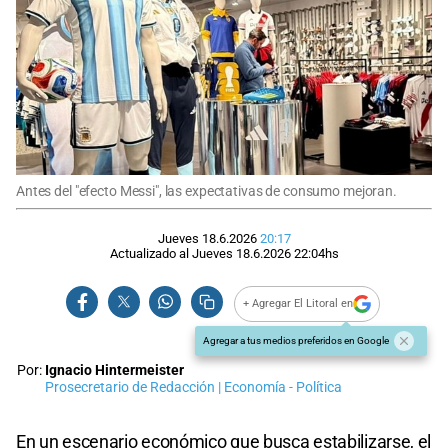
Antes del "efecto Messi", las expectativas de consumo mejoran.
Jueves 18.6.2026
20:17
Actualizado al
Jueves 18.6.2026
22:04
hs
+ Agregar El Litoral en
Agregar a tus medios preferidos en Google
Por:
Ignacio Hintermeister
Prosecretario de Redacción | Economía - Política
En un escenario económico que busca estabilizarse, el