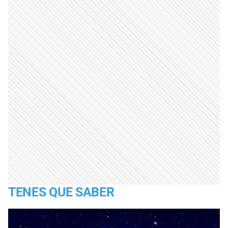
TENES QUE SABER