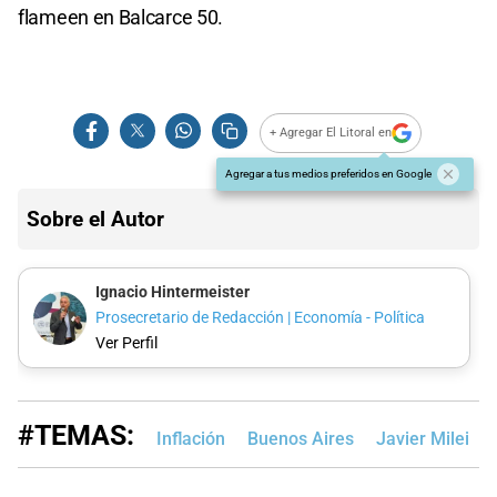
flameen en Balcarce 50.
+ Agregar El Litoral en
Agregar a tus medios preferidos en Google
Sobre el Autor
Ignacio Hintermeister
Prosecretario de Redacción | Economía - Política
Ver Perfil
#TEMAS:
Inflación
Buenos Aires
Javier Milei