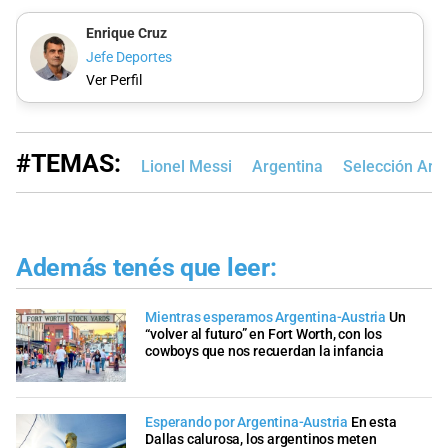
Enrique Cruz
Jefe Deportes
Ver Perfil
#TEMAS:
Lionel Messi
Argentina
Selección Arge
Además tenés que leer:
Mientras esperamos Argentina-Austria
Un
“volver al futuro” en Fort Worth, con los
cowboys que nos recuerdan la infancia
Esperando por Argentina-Austria
En esta
Dallas calurosa, los argentinos meten