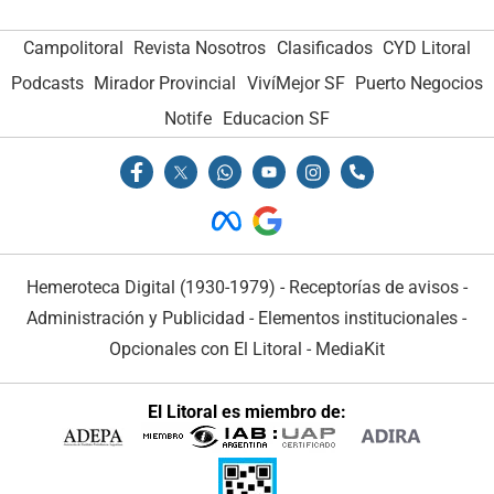
Campolitoral
Revista Nosotros
Clasificados
CYD Litoral
Podcasts
Mirador Provincial
VivíMejor SF
Puerto Negocios
Notife
Educacion SF
Hemeroteca Digital (1930-1979)
-
Receptorías de avisos
-
Administración y Publicidad
-
Elementos institucionales
-
Opcionales con El Litoral
-
MediaKit
El Litoral es miembro de: