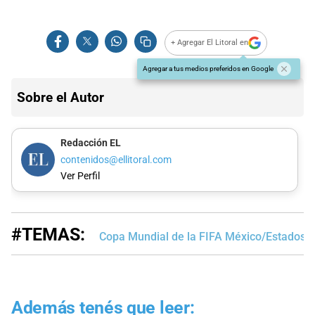
+ Agregar El Litoral en
Agregar a tus medios preferidos en Google
Sobre el Autor
Redacción EL
contenidos@ellitoral.com
Ver Perfil
#TEMAS:
Copa Mundial de la FIFA México/Estados 
Además tenés que leer: