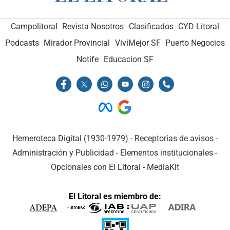
Campolitoral
Revista Nosotros
Clasificados
CYD Litoral
Podcasts
Mirador Provincial
VivíMejor SF
Puerto Negocios
Notife
Educacion SF
Hemeroteca Digital (1930-1979)
-
Receptorías de avisos
-
Administración y Publicidad
-
Elementos institucionales
-
Opcionales con El Litoral
-
MediaKit
El Litoral es miembro de: