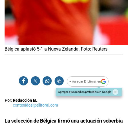
Bélgica aplastó 5-1 a Nueva Zelanda. Foto: Reuters.
+ Agregar El Litoral en
Agregar a tus medios preferidos en Google
Por:
Redacción EL
contenidos@ellitoral.com
La selección de Bélgica firmó una actuación soberbia