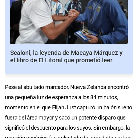
Scaloni, la leyenda de Macaya Márquez y
el libro de El Litoral que prometió leer
Pese al abultado marcador, Nueva Zelanda encontró
una pequeña luz de esperanza a los 84 minutos,
momento en el que Elijah Just capturó un balón suelto
fuera del área mayor y sacó un potente disparo que
significó el descuento para los suyos. Sin embargo, la
reacción oceánica fue aplastada de inmediato por las