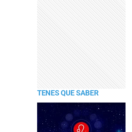
TENES QUE SABER