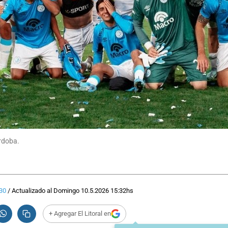
órdoba.
30
/
Actualizado al
Domingo 10.5.2026
15:32
hs
+ Agregar El Litoral en