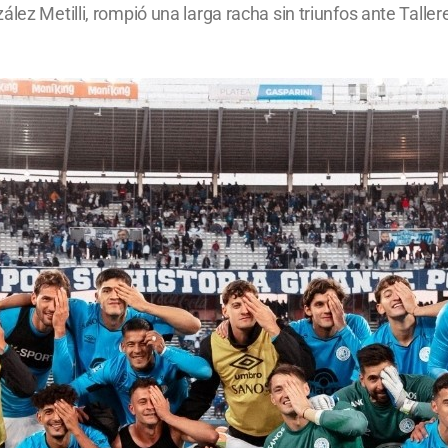
lez Metilli, rompió una larga racha sin triunfos ante Taller