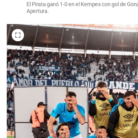
El Pirata ganó 1-0 en el Kempes con gol de Gonzá
Apertura.