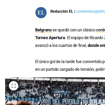
Redacción EL
|
contenidos@ellit
Belgrano
se quedó con un clásico
cor
Torneo Apertura
. El equipo de Ricardo
avanzó a los cuartos de final,
donde en
El único gol de la tarde fue convertido 
en un partido cargado de tensión, polé