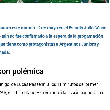
.
isputará este martes 12 de mayo en el Estadio Julio César
io aún no fue confirmado a la espera de la progamación
e que tiene como protagonistas a Argentinos Juniors y
rnada.
 con polémica
 gol de Lucas Passerini a los 11 minutos del primer
AR, el árbitro Darío Herrera anuló la acción por posición