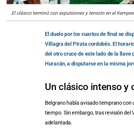
El clásico terminó con expulsiones y tensión en el Kempes
El duelo por los cuartos de final se d
Villagra del Pirata cordobés. El horar
del otro cruce de este lado de la llav
Huracán, a disputarse en la misma jo
Un clásico intenso y
Belgrano había avisado temprano con un
tiempo. Sin embargo, tras revisión del V
adelantada.