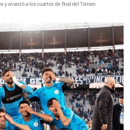
es y avanzó a los cuartos de final del Torneo