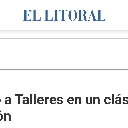
a Talleres en un clás
ón