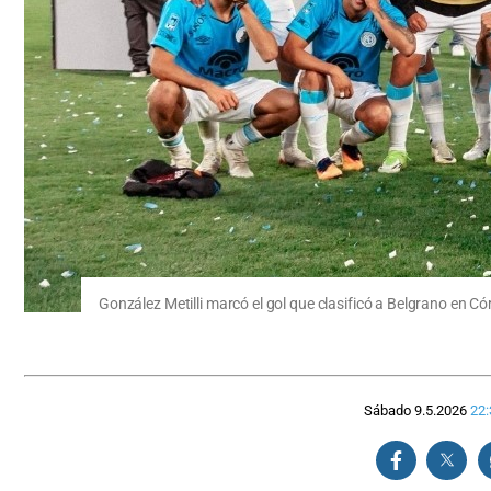
González Metilli marcó el gol que clasificó a Belgrano en C
Sábado 9.5.2026
22: