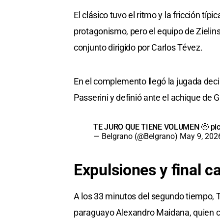
El clásico tuvo el ritmo y la fricción típ
protagonismo, pero el equipo de Zielin
conjunto dirigido por Carlos Tévez.
En el complemento llegó la jugada decis
Passerini y definió ante el achique de G
TE JURO QUE TIENE VOLUMEN 🥺
pi
— Belgrano (@Belgrano)
May 9, 202
Expulsiones y final c
A los 33 minutos del segundo tiempo, T
paraguayo Alexandro Maidana, quien c