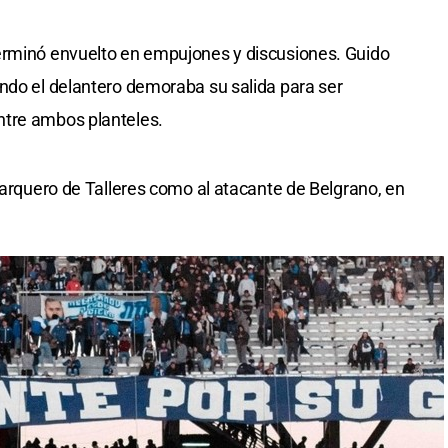
erminó envuelto en empujones y discusiones. Guido
ndo el delantero demoraba su salida para ser
ntre ambos planteles.
 arquero de Talleres como al atacante de Belgrano, en