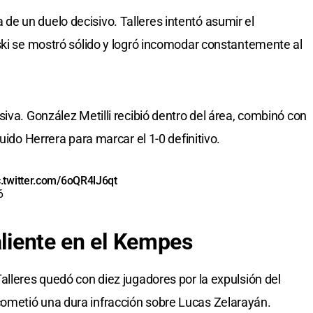
ica de un duelo decisivo. Talleres intentó asumir el
ski se mostró sólido y logró incomodar constantemente al
iva. González Metilli recibió dentro del área, combinó con
uido Herrera para marcar el 1-0 definitivo.
c.twitter.com/6oQR4lJ6qt
6
aliente en el Kempes
alleres quedó con diez jugadores por la expulsión del
ometió una dura infracción sobre Lucas Zelarayán.