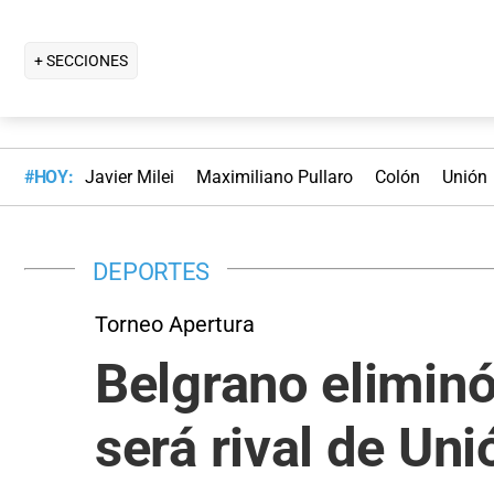
+ SECCIONES
#HOY:
Javier Milei
Maximiliano Pullaro
Colón
Unión
DEPORTES
Torneo Apertura
Belgrano eliminó 
será rival de Uni