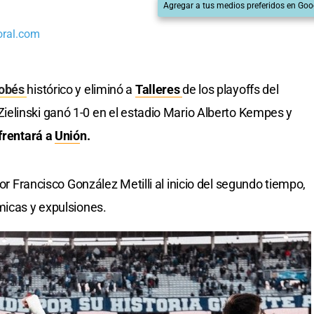
Agregar a tus medios preferidos en Goo
oral.com
dobés
histórico y eliminó a
Talleres
de los playoffs del
 Zielinski ganó 1-0 en el estadio Mario Alberto Kempes y
frentará a
Unió
n.
por Francisco González Metilli al inicio del segundo tiempo,
micas y expulsiones.