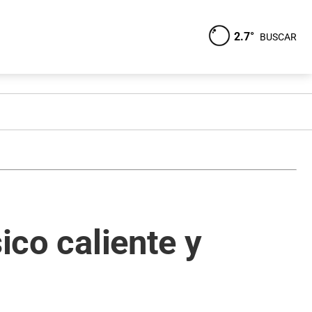
2.7°
BUSCAR
ico caliente y