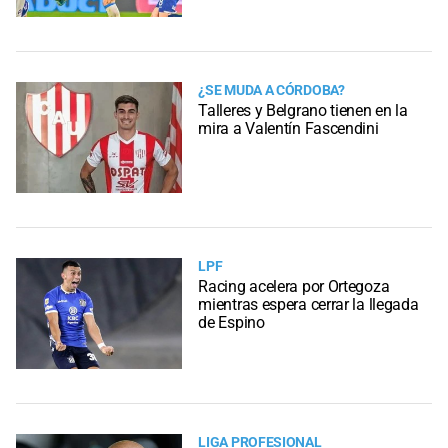
¿SE MUDA A CÓRDOBA?
Talleres y Belgrano tienen en la
mira a Valentín Fascendini
LPF
Racing acelera por Ortegoza
mientras espera cerrar la llegada
de Espino
LIGA PROFESIONAL