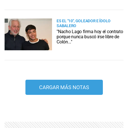
ES EL "10", GOLEADOR E ÍDOLO
SABALERO
"Nacho Lago firma hoy el contrato
porque nunca buscó irse libre de
Colón..."
CARGAR MÁS NOTAS