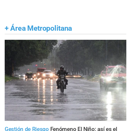
+
Área Metropolitana
Gestión de Riesgo
Fenómeno El Niño: así es el