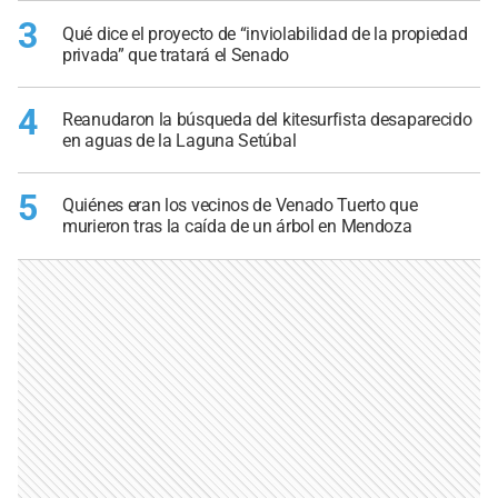
3
Qué dice el proyecto de “inviolabilidad de la propiedad
privada” que tratará el Senado
4
Reanudaron la búsqueda del kitesurfista desaparecido
en aguas de la Laguna Setúbal
5
Quiénes eran los vecinos de Venado Tuerto que
murieron tras la caída de un árbol en Mendoza