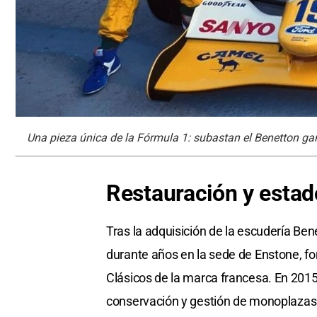
Una pieza única de la Fórmula 1: subastan el Benetton g
Restauración y estad
Tras la adquisición de la escudería Be
durante años en la sede de Enstone, f
Clásicos de la marca francesa. En 201
conservación y gestión de monoplazas 