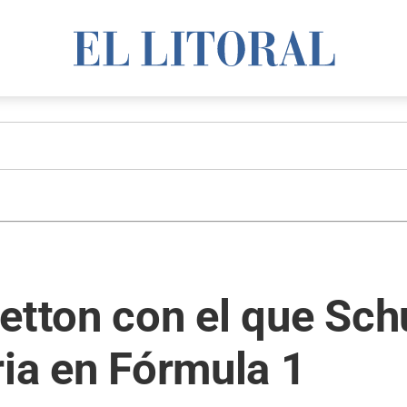
netton con el que Sc
ria en Fórmula 1