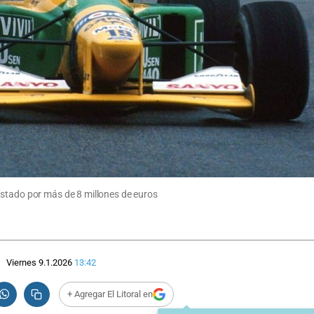
astado por más de 8 millones de euros
Viernes 9.1.2026
13:42
+ Agregar El Litoral en