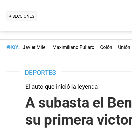
+ SECCIONES
#HOY:
Javier Milei
Maximiliano Pullaro
Colón
Unión
DEPORTES
El auto que inició la leyenda
A subasta el Be
su primera victo