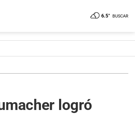
6.5°
BUSCAR
humacher logró