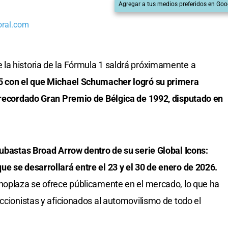
Agregar a tus medios preferidos en Goo
oral.com
la historia de la Fórmula 1 saldrá próximamente a
05 con el que Michael Schumacher logró su primera
l recordado Gran Premio de Bélgica de 1992, disputado en
subastas Broad Arrow dentro de su serie Global Icons:
e se desarrollará entre el 23 y el 30 de enero de 2026.
noplaza se ofrece públicamente en el mercado, lo que ha
ccionistas y aficionados al automovilismo de todo el