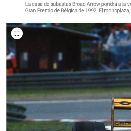
La casa de subastas Broad Arrow pondrá a la ve
Gran Premio de Bélgica de 1992. El monoplaza, c