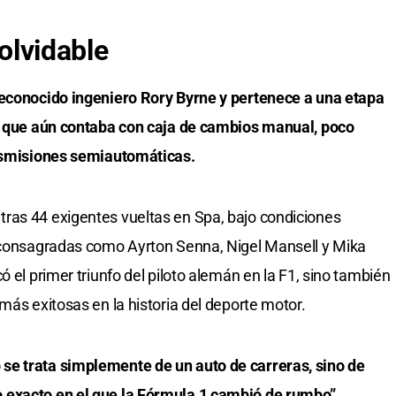
nolvidable
reconocido ingeniero Rory Byrne y pertenece a una etapa
ya que aún contaba con caja de cambios manual, poco
ansmisiones semiautomáticas.
ras 44 exigentes vueltas en Spa, bajo condiciones
s consagradas como Ayrton Senna, Nigel Mansell y Mika
ó el primer triunfo del piloto alemán en la F1, sino también
más exitosas en la historia del deporte motor.
se trata simplemente de un auto de carreras, sino de
 exacto en el que la Fórmula 1 cambió de rumbo”.