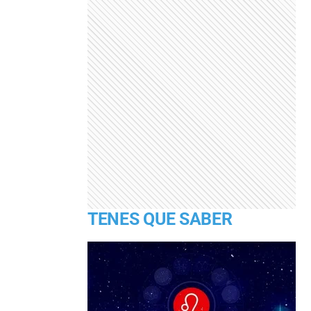
TENES QUE SABER