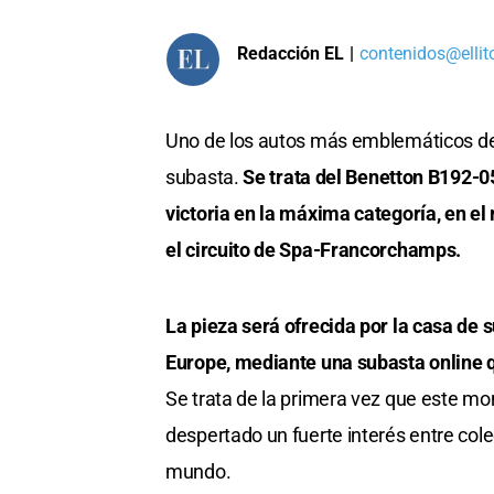
Redacción EL
|
contenidos@ellit
Uno de los autos más emblemáticos de 
subasta.
Se trata del Benetton B192-
victoria en la máxima categoría, en e
el circuito de Spa-Francorchamps.
La pieza será ofrecida por la casa de 
Europe, mediante una subasta online qu
Se trata de la primera vez que este mo
despertado un fuerte interés entre cole
mundo.