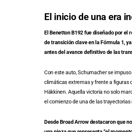
El inicio de una era i
El Benetton B192 fue diseñado por el 
de transición clave en la Fórmula 1, 
antes del avance definitivo de las tr
Con este auto, Schumacher se impuso t
climáticas extremas y frente a figura
Häkkinen. Aquella victoria no solo marc
el comienzo de una de las trayectorias 
Desde Broad Arrow destacaron que no 
una pieza que representa “el momento