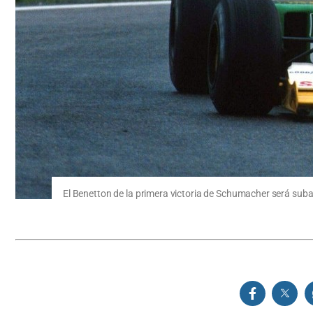
El Benetton de la primera victoria de Schumacher será sub