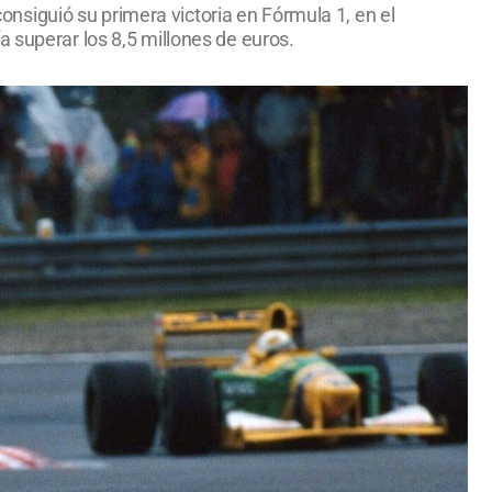
siguió su primera victoria en Fórmula 1, en el
a superar los 8,5 millones de euros.