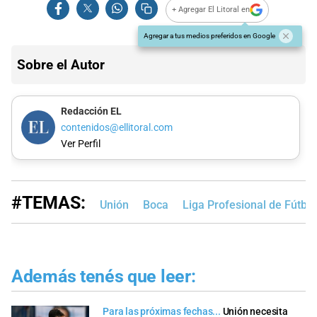
+ Agregar El Litoral en
Agregar a tus medios preferidos en Google
Sobre el Autor
Redacción EL
contenidos@ellitoral.com
Ver Perfil
#TEMAS:
Unión
Boca
Liga Profesional de Fútbo
Además tenés que leer:
Para las próximas fechas...
Unión necesita