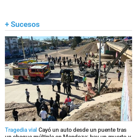
+
Sucesos
Tragedia vial
Cayó un auto desde un puente tras
un choque múltiple en Mendoza: hay un muerto y