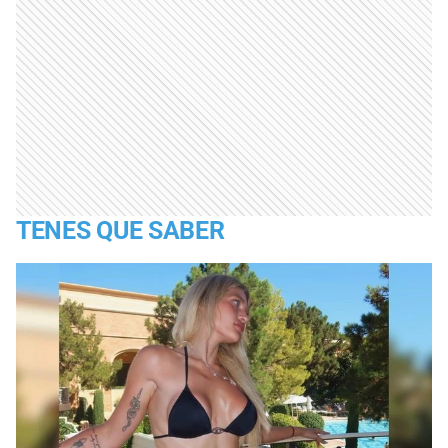
TENES QUE SABER