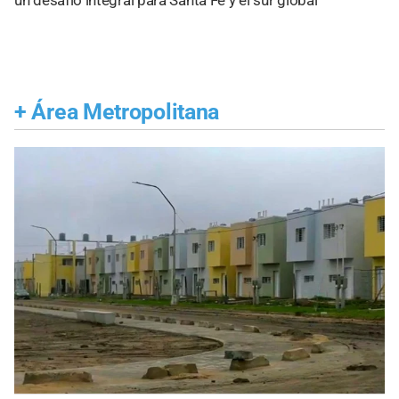
un desafío integral para Santa Fe y el sur global
+
Área Metropolitana