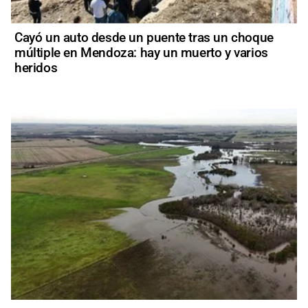
Cayó un auto desde un puente tras un choque
múltiple en Mendoza: hay un muerto y varios
heridos