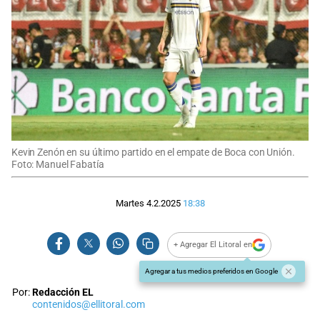
Kevin Zenón en su último partido en el empate de Boca con Unión.
Foto: Manuel Fabatía
Martes 4.2.2025
18:38
+ Agregar El Litoral en
Agregar a tus medios preferidos en Google
Por:
Redacción EL
contenidos@ellitoral.com