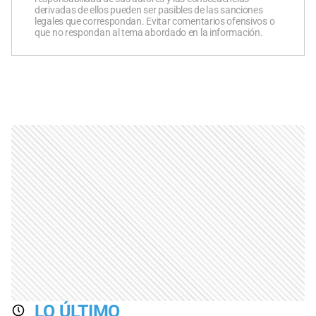
derivadas de ellos pueden ser pasibles de las sanciones
legales que correspondan. Evitar comentarios ofensivos o
que no respondan al tema abordado en la información.
LO ÚLTIMO