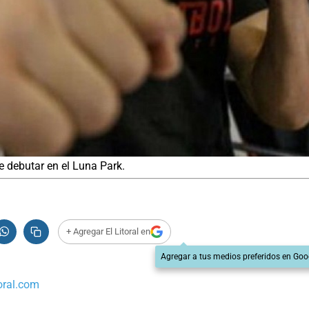
de debutar en el Luna Park.
+ Agregar El Litoral en
Agregar a tus medios preferidos en Goo
oral.com