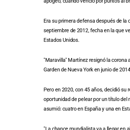
apogeo, cuando venció por puntos al br
Era su primera defensa después de la co
septiembre de 2012, fecha en la que ve
Estados Unidos.
"Maravilla" Martínez resignó la corona
Garden de Nueva York en junio de 2014 y
Pero en 2020, con 45 años, decidió su r
oportunidad de pelear por un título de
asumió: cuatro en España y una en Est
"La chance mundialista va a llegar en 