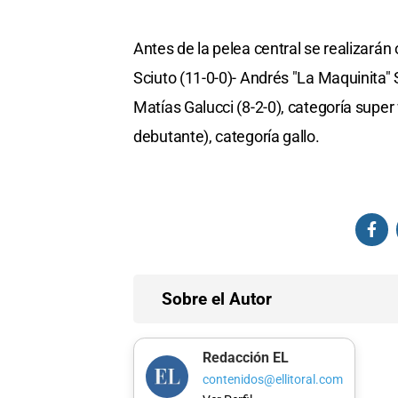
Antes de la pelea central se realizará
Sciuto (11-0-0)- Andrés "La Maquinita" S
Matías Galucci (8-2-0), categoría super
debutante), categoría gallo.
Sobre el Autor
Redacción EL
contenidos@ellitoral.com