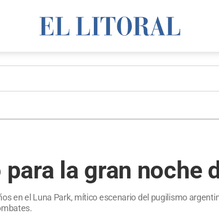
 para la gran noche d
ños en el Luna Park, mítico escenario del pugilismo argenti
combates.