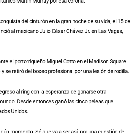
itánico Martin Murray por esa corona.
nquista del cinturón en la gran noche de su vida, el 15 de
nció al mexicano Julio César Chávez Jr. en Las Vegas,
 ante el portorriqueño Miguel Cotto en el Madison Square
 se retiró del boxeo profesional por una lesión de rodilla.
egreso al ring con la esperanza de ganarse otra
l mundo. Desde entonces ganó las cinco peleas que
ados Unidos.
algún momento. Sé que va a ser así, por una cuestión de