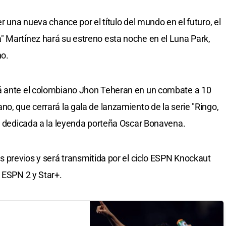
r una nueva chance por el título del mundo en el futuro, el
" Martínez hará su estreno esta noche en el Luna Park,
no.
á ante el colombiano Jhon Teheran en un combate a 10
o, que cerrará la gala de lanzamiento de la serie "Ringo,
+, dedicada a la leyenda porteña Oscar Bonavena.
s previos y será transmitida por el ciclo ESPN Knockaut
s ESPN 2 y Star+.