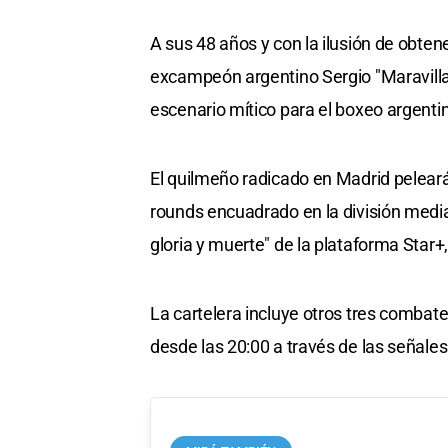
A sus 48 años y con la ilusión de obtene
excampeón argentino Sergio "Maravilla
escenario mítico para el boxeo argenti
El quilmeño radicado en Madrid pelear
rounds encuadrado en la división median
gloria y muerte" de la plataforma Star
La cartelera incluye otros tres combate
desde las 20:00 a través de las señale