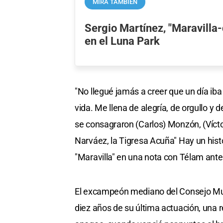
MIRÁ TAMBIÉN
Sergio Martínez, "Maravilla-
en el Luna Park
"No llegué jamás a creer que un día iba 
vida. Me llena de alegría, de orgullo y
se consagraron (Carlos) Monzón, (Víctor
Narváez, la Tigresa Acuña" Hay un histor
"Maravilla" en una nota con Télam ante
El excampeón mediano del Consejo Mund
diez años de su última actuación, una r