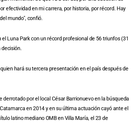
or efectividad en mi carrera, por historia, por récord. Hay
del mundo", confió.
 el Luna Park con un récord profesional de 56 triunfos (31
n decisión.
 quien hará su tercera presentación en el país después de
ue derrotado por el local César Barrionuevo en la búsqueda
n Catamarca en 2014 y en su última actuación cayó ante el
tulo latino mediano OMB en Villa María, el 23 de