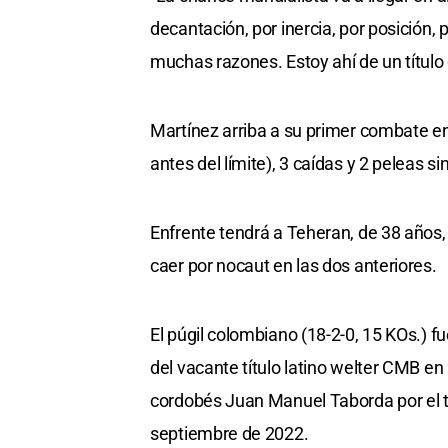
decantación, por inercia, por posición, p
muchas razones. Estoy ahí de un título 
Martínez arriba a su primer combate en
antes del límite), 3 caídas y 2 peleas si
Enfrente tendrá a Teheran, de 38 años,
caer por nocaut en las dos anteriores.
El púgil colombiano (18-2-0, 15 KOs.) f
del vacante título latino welter CMB e
cordobés Juan Manuel Taborda por el tí
septiembre de 2022.