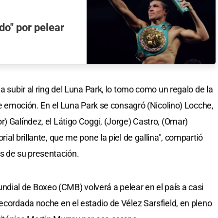
do" por pelear
a subir al ring del Luna Park, lo tomo como un regalo de la
 de emoción. En el Luna Park se consagró (Nicolino) Locche,
) Galíndez, el Látigo Coggi, (Jorge) Castro, (Omar)
ial brillante, que me pone la piel de gallina", compartió
s de su presentación.
ial de Boxeo (CMB) volverá a pelear en el país a casi
ecordada noche en el estadio de Vélez Sarsfield, en pleno