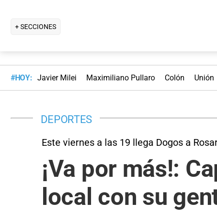
+ SECCIONES
#HOY:
Javier Milei
Maximiliano Pullaro
Colón
Unión
DEPORTES
Este viernes a las 19 llega Dogos a Rosa
¡Va por más!: Ca
local con su gen