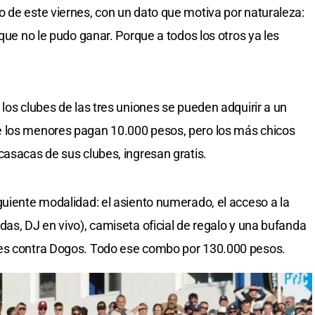
 de este viernes, con un dato que motiva por naturaleza:
 que no le pudo ganar. Porque a todos los otros ya les
los clubes de las tres uniones se pueden adquirir a un
e los menores pagan 10.000 pesos, pero los más chicos
casacas de sus clubes, ingresan gratis.
guiente modalidad: el asiento numerado, el acceso a la
as, DJ en vivo), camiseta oficial de regalo y una bufanda
nes contra Dogos. Todo ese combo por 130.000 pesos.