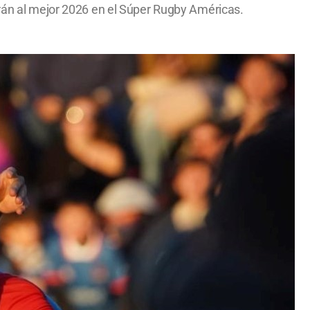
irán al mejor 2026 en el Súper Rugby Américas.