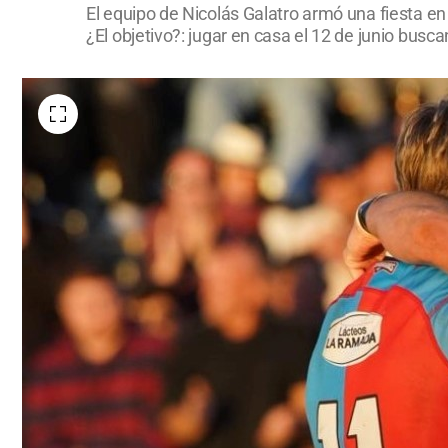
El equipo de Nicolás Galatro armó una fiesta en
¿El objetivo?: jugar en casa el 12 de junio buscan