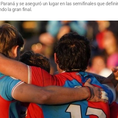
 Paraná y se aseguró un lugar en las semifinales que defin
do la gran final.