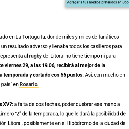
Agregar a tus medios preferidos en Goo
bado en La Tortuguita, donde miles y miles de fanáticos
 un resultado adverso y llenaba todos los casilleros para
representa al
rugby
del Litoral no tiene tiempo ni para
te viernes 29, a las 19.06, recibirá al mejor de la
la temporada y cortado con 56 puntos.
Así, con mucho en
l país” en
Rosario.
as XV?
: a falta de dos fechas, poder quebrar ese mano a
ro “2” de la temporada, lo que le dará la posibilidad de
gión Litoral, posiblemente en el Hipódromo de la ciudad de