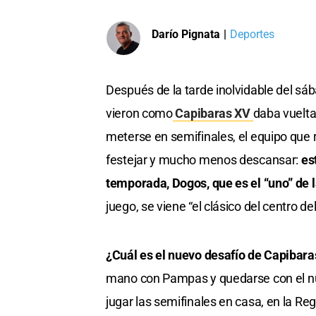
Darío Pignata
|
Deportes
Después de la tarde inolvidable del sá
vieron como
Capibaras XV
daba vuelta
meterse en semifinales, el equipo que 
festejar y mucho menos descansar:
es
temporada, Dogos, que es el “uno” de 
juego, se viene “el clásico del centro de
¿Cuál es el nuevo desafío de Capibar
mano con Pampas y quedarse con el núme
jugar las semifinales en casa, en la Re