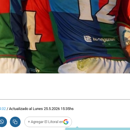
4:02
/
Actualizado al
Lunes 25.5.2026
15:35
hs
+ Agregar El Litoral en