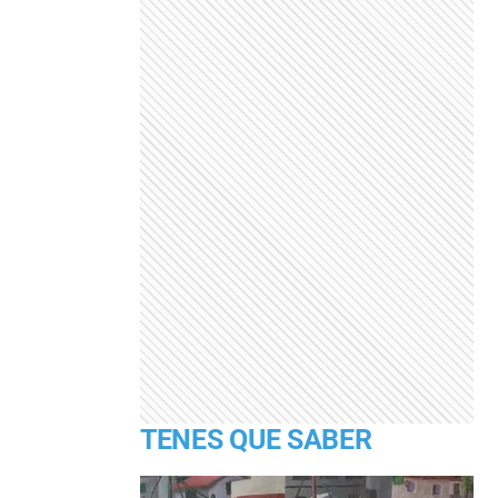
TENES QUE SABER