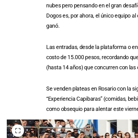
nubes pero pensando en el gran desafío
Dogos es, por ahora, el único equipo al
ganó.
Las entradas, desde la plataforma o en 
costo de 15.000 pesos, recordando qu
(hasta 14 años) que concurren con las 
Se venden plateas en Rosario con la si
“Experiencia Capibaras” (comidas, bebid
como obsequio para alentar este vier