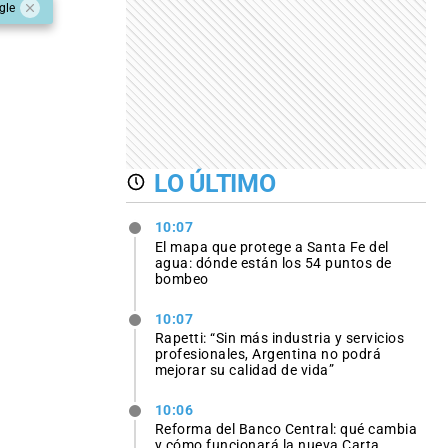
gle
LO ÚLTIMO
10:07
El mapa que protege a Santa Fe del
agua: dónde están los 54 puntos de
bombeo
10:07
Rapetti: “Sin más industria y servicios
profesionales, Argentina no podrá
mejorar su calidad de vida”
10:06
Reforma del Banco Central: qué cambia
y cómo funcionará la nueva Carta