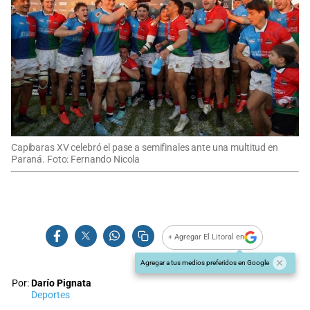
Capibaras XV celebró el pase a semifinales ante una multitud en
Paraná. Foto: Fernando Nicola
+ Agregar El Litoral en
Agregar a tus medios preferidos en Google
Por:
Darío Pignata
Deportes