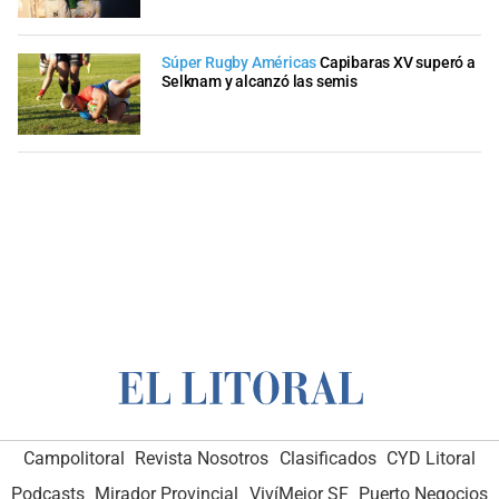
Súper Rugby Américas
Capibaras XV superó a
Selknam y alcanzó las semis
Campolitoral
Revista Nosotros
Clasificados
CYD Litoral
Podcasts
Mirador Provincial
VivíMejor SF
Puerto Negocios