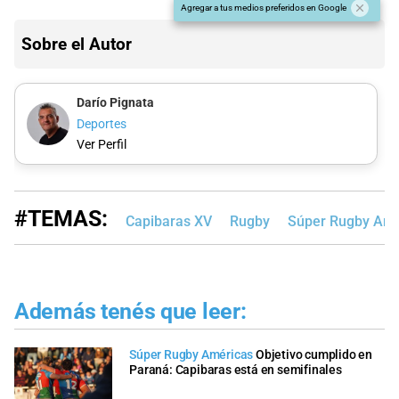
Agregar a tus medios preferidos en Google
Sobre el Autor
Darío Pignata
Deportes
Ver Perfil
#TEMAS:
Capibaras XV
Rugby
Súper Rugby Amé
Además tenés que leer:
Súper Rugby Américas
Objetivo cumplido en
Paraná: Capibaras está en semifinales