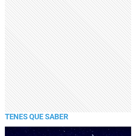
TENES QUE SABER