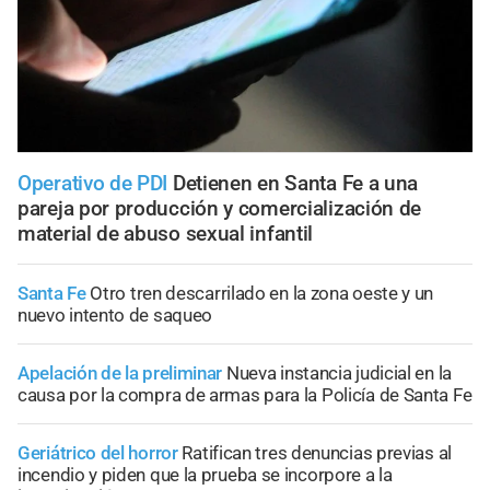
Operativo de PDI
Detienen en Santa Fe a una
pareja por producción y comercialización de
material de abuso sexual infantil
Santa Fe
Otro tren descarrilado en la zona oeste y un
nuevo intento de saqueo
Apelación de la preliminar
Nueva instancia judicial en la
causa por la compra de armas para la Policía de Santa Fe
Geriátrico del horror
Ratifican tres denuncias previas al
incendio y piden que la prueba se incorpore a la