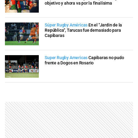
objetivo y ahora va por la finalísima
Súper Rugby Américas
En el "Jardin de la
República", Tarucas fue demasiado para
Capibaras
Super Rugby Americas
Capibaras no pudo
frente a Dogos en Rosario