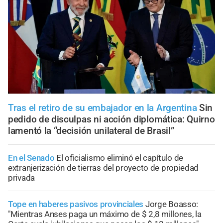
Tras el retiro de su embajador en la Argentina
Sin
pedido de disculpas ni acción diplomática: Quirno
lamentó la “decisión unilateral de Brasil”
En el Senado
El oficialismo eliminó el capítulo de
extranjerización de tierras del proyecto de propiedad
privada
Tope en haberes pasivos provinciales
Jorge Boasso:
"Mientras Anses paga un máximo de $ 2,8 millones, la