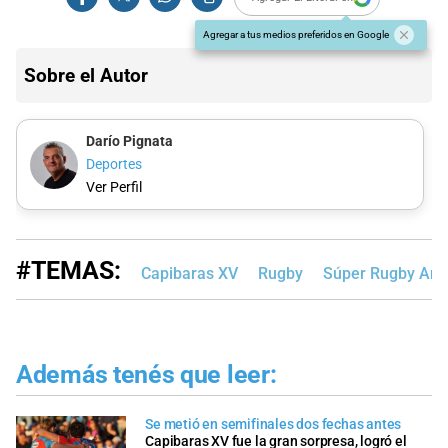
Agregar a tus medios preferidos en Google
Sobre el Autor
Darío Pignata
Deportes
Ver Perfil
#TEMAS:
Capibaras XV
Rugby
Súper Rugby Amé
Además tenés que leer:
Se metió en semifinales dos fechas antes
Capibaras XV fue la gran sorpresa, logró el