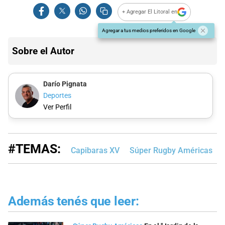
+ Agregar El Litoral en
Agregar a tus medios preferidos en Google
Sobre el Autor
Darío Pignata
Deportes
Ver Perfil
#TEMAS:
Capibaras XV
Súper Rugby Américas
Además tenés que leer: