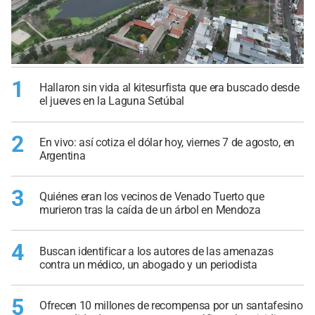
1
Hallaron sin vida al kitesurfista que era buscado desde
el jueves en la Laguna Setúbal
2
En vivo: así cotiza el dólar hoy, viernes 7 de agosto, en
Argentina
3
Quiénes eran los vecinos de Venado Tuerto que
murieron tras la caída de un árbol en Mendoza
4
Buscan identificar a los autores de las amenazas
contra un médico, un abogado y un periodista
5
Ofrecen 10 millones de recompensa por un santafesino