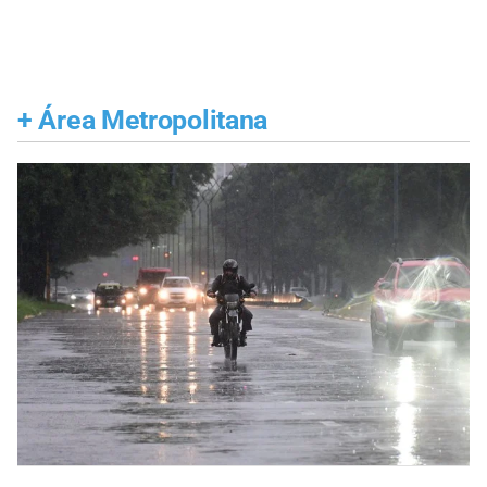
+
Área Metropolitana