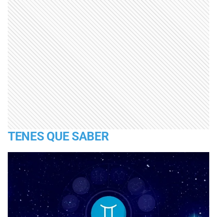
TENES QUE SABER