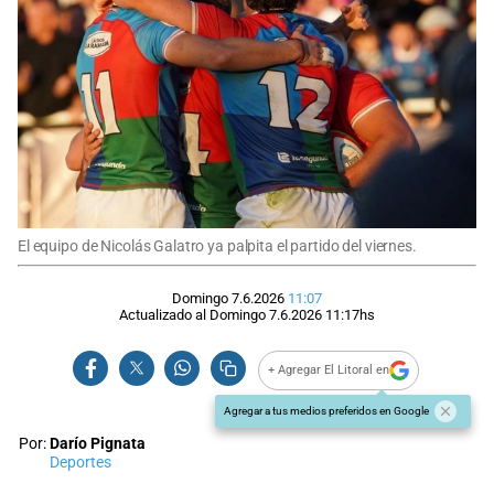
El equipo de Nicolás Galatro ya palpita el partido del viernes.
Domingo 7.6.2026
11:07
Actualizado al
Domingo 7.6.2026
11:17
hs
+ Agregar El Litoral en
Agregar a tus medios preferidos en Google
Por:
Darío Pignata
Deportes