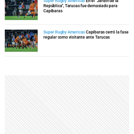
Súper Rugby Américas
En el "Jardin de la
República", Tarucas fue demasiado para
Capibaras
Super Rugby Americas
Capibaras cerró la fase
regular como visitante ante Tarucas