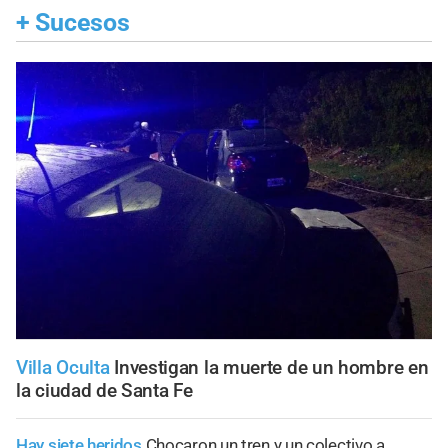
+
Sucesos
Villa Oculta
Investigan la muerte de un hombre en
la ciudad de Santa Fe
Hay siete heridos
Chocaron un tren y un colectivo a