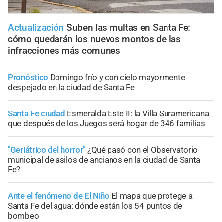
Actualización
Suben las multas en Santa Fe:
cómo quedarán los nuevos montos de las
infracciones más comunes
Pronóstico
Domingo frío y con cielo mayormente
despejado en la ciudad de Santa Fe
Santa Fe ciudad
Esmeralda Este II: la Villa Suramericana
que después de los Juegos será hogar de 346 familias
"Geriátrico del horror"
¿Qué pasó con el Observatorio
municipal de asilos de ancianos en la ciudad de Santa
Fe?
Ante el fenómeno de El Niño
El mapa que protege a
Santa Fe del agua: dónde están los 54 puntos de
bombeo