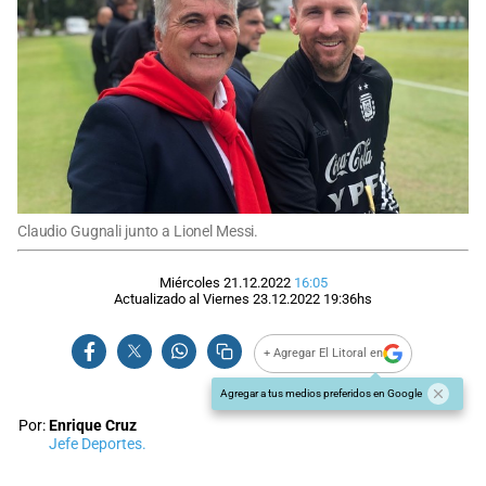
Claudio Gugnali junto a Lionel Messi.
Miércoles 21.12.2022
16:05
Actualizado al
Viernes 23.12.2022
19:36
hs
+ Agregar El Litoral en
Agregar a tus medios preferidos en Google
Por:
Enrique Cruz
Jefe Deportes.