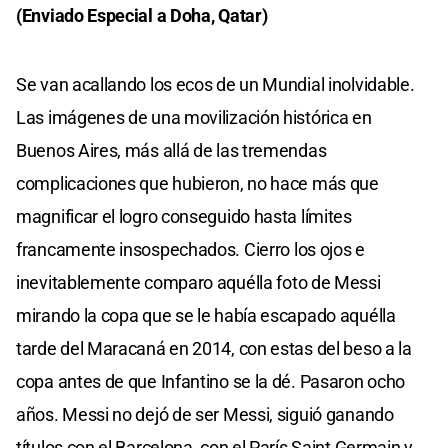
(Enviado Especial a Doha, Qatar)
Se van acallando los ecos de un Mundial inolvidable.
Las imágenes de una movilización histórica en
Buenos Aires, más allá de las tremendas
complicaciones que hubieron, no hace más que
magnificar el logro conseguido hasta límites
francamente insospechados. Cierro los ojos e
inevitablemente comparo aquélla foto de Messi
mirando la copa que se le había escapado aquélla
tarde del Maracaná en 2014, con estas del beso a la
copa antes de que Infantino se la dé. Pasaron ocho
años. Messi no dejó de ser Messi, siguió ganando
títulos con el Barcelona, con el París Saint Germain y