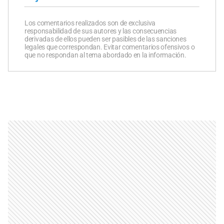
Los comentarios realizados son de exclusiva
responsabilidad de sus autores y las consecuencias
derivadas de ellos pueden ser pasibles de las sanciones
legales que correspondan. Evitar comentarios ofensivos o
que no respondan al tema abordado en la información.