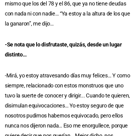
mismo que los del 78 y el 86, que ya no tiene deudas
con nada ni con nadie… “Ya estoy a la altura de los que
la ganaron”, me dijo…
-Se nota que lo disfrutaste, quizás, desde un lugar
distinto…
-Mirá, yo estoy atravesando días muy felices… Y como
siempre, relacionado con estos monstruos que uno
tuvo la suerte de conocer y dirigir... Cuando te quieren,
disimulan equivocaciones… Yo estoy seguro de que
nosotros pudimos habernos equivocado, pero ellos
nunca nos dijeron nada… Eso me enorgullece, porque
quiere decir que nos querían… Mejor dicho, nos