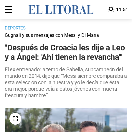
11.5°
DEPORTES
Gugnali y sus mensajes con Messi y Di María
"Después de Croacia les dije a Leo
y a Ángel: 'Ahí tienen la revancha'"
El ex entrenador alterno de Sabella, subcampeón del
mundo en 2014, dijo que “Messi siempre comparaba a
esta selección con la nuestra y yo le decía que ésta
era mejor, porque veía a estos jóvenes con mucha
frescura y hambre”.