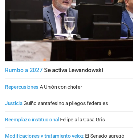
Rumbo a 2027
Se activa Lewandowski
Repercusiones
A Unión con chofer
Justicia
Guiño santafesino a pliegos federales
Reemplazo institucional
Felipe a la Casa Gris
Modificaciones y tratamiento veloz
El Senado agregó