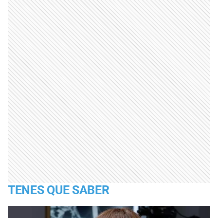
TENES QUE SABER