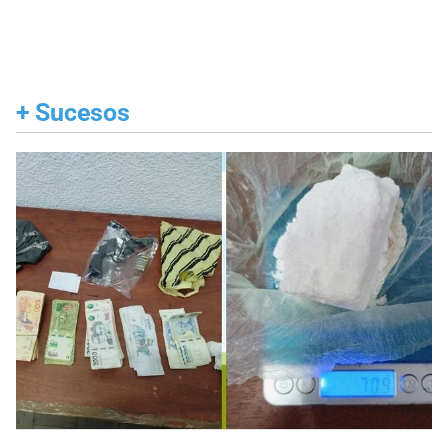
+
Sucesos