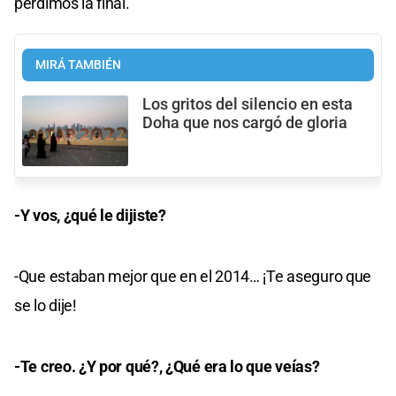
perdimos la final.
MIRÁ TAMBIÉN
Los gritos del silencio en esta
Doha que nos cargó de gloria
-Y vos, ¿qué le dijiste?
-Que estaban mejor que en el 2014… ¡Te aseguro que
se lo dije!
-Te creo. ¿Y por qué?, ¿Qué era lo que veías?