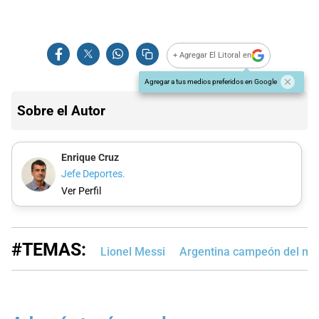
+ Agregar El Litoral en
Agregar a tus medios preferidos en Google
Sobre el Autor
Enrique Cruz
Jefe Deportes.
Ver Perfil
#TEMAS:
Lionel Messi
Argentina campeón del m