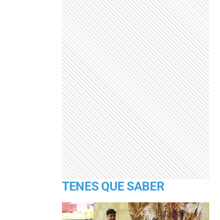
TENES QUE SABER