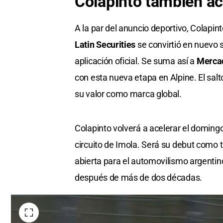
Colapinto también ace
A la par del anuncio deportivo, Colapin
Latin Securities
se convirtió en nuevo 
aplicación oficial. Se suma así a
Mercad
con esta nueva etapa en Alpine. El salto
su valor como marca global.
Colapinto volverá a acelerar el doming
circuito de Imola. Será su debut como 
abierta para el automovilismo argentin
después de más de dos décadas.