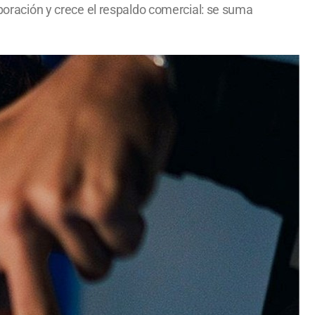
rporación y crece el respaldo comercial: se suma