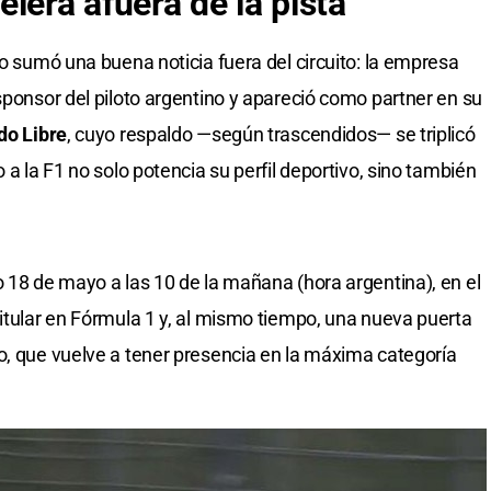
lera afuera de la pista
to sumó una buena noticia fuera del circuito: la empresa
sponsor del piloto argentino y apareció como partner en su
o Libre
, cuyo respaldo —según trascendidos— se triplicó
 a la F1 no solo potencia su perfil deportivo, sino también
o 18 de mayo a las 10 de la mañana (hora argentina), en el
titular en Fórmula 1 y, al mismo tiempo, una nueva puerta
o, que vuelve a tener presencia en la máxima categoría