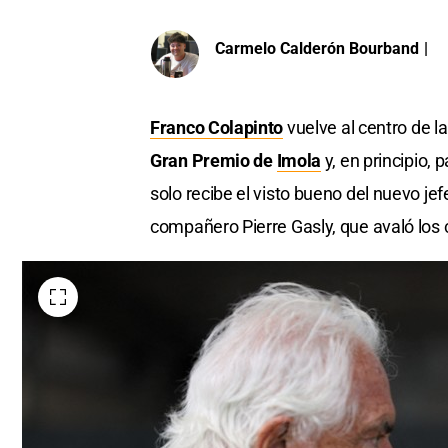
Carmelo Calderón Bourband
|
Franco Colapinto
vuelve al centro de l
Gran Premio de
Imola
y, en principio, 
solo recibe el visto bueno del nuevo jef
compañero Pierre Gasly, que avaló los c