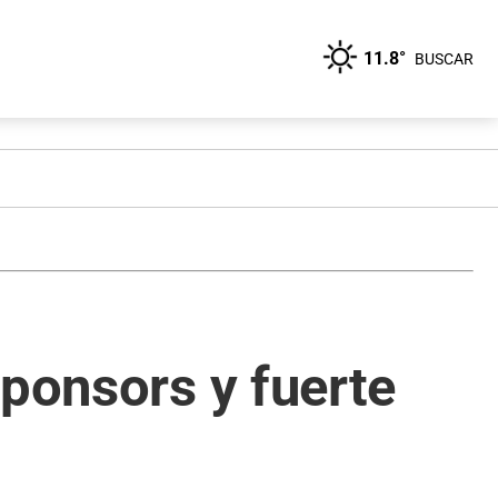
11.8°
BUSCAR
sponsors y fuerte