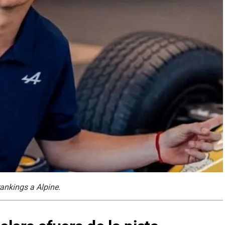
rankings a Alpine.