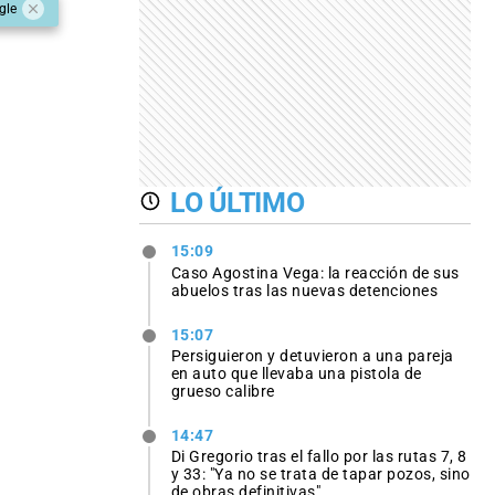
gle
LO ÚLTIMO
15:09
Caso Agostina Vega: la reacción de sus
abuelos tras las nuevas detenciones
15:07
Persiguieron y detuvieron a una pareja
en auto que llevaba una pistola de
grueso calibre
14:47
Di Gregorio tras el fallo por las rutas 7, 8
y 33: "Ya no se trata de tapar pozos, sino
de obras definitivas"