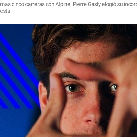
ximas cinco carreras con Alpine. Pierre Gasly elogió su inco
esta.