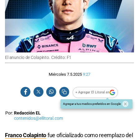
El anuncio de Colapinto. Crédito: F1
Miércoles 7.5.2025
9:27
+ Agregar El Litoral en
Agregar a tus medios preferidos en Google
Por:
Redacción EL
contenidos@ellitoral.com
Franco Colapinto
fue oficializado como reemplazo del