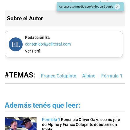
Agregar a tus medios preferidos en Google
Sobre el Autor
Redacción EL
contenidos@ellitoral.com
Ver Perfil
#TEMAS:
Franco Colapinto
Alpine
Fórmula 1
Además tenés que leer:
Fórmula 1
Renunció Oliver Oakes como jefe
de Alpine y Franco Colapinto debutaría en
Imola