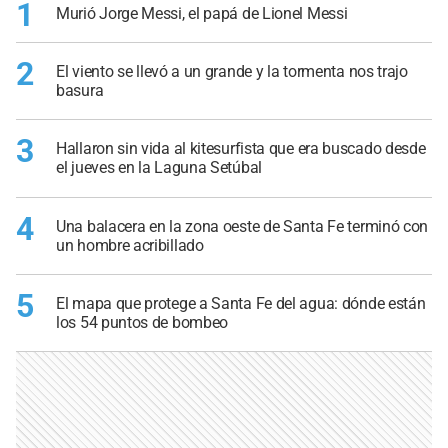
1
Murió Jorge Messi, el papá de Lionel Messi
2
El viento se llevó a un grande y la tormenta nos trajo
basura
3
Hallaron sin vida al kitesurfista que era buscado desde
el jueves en la Laguna Setúbal
4
Una balacera en la zona oeste de Santa Fe terminó con
un hombre acribillado
5
El mapa que protege a Santa Fe del agua: dónde están
los 54 puntos de bombeo