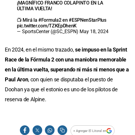
¡MAGNÍFICO FRANCO COLAPINTO EN LA
ÚLTIMA VUELTA!
📺 Mirá la
#Formula2
en
#ESPNenStarPlus
pic.twitter.com/TZKEpDhenK
— SportsCenter (@SC_ESPN)
May 18, 2024
En 2024, en el mismo trazado,
se impuso en la Sprint
Race de la Fórmula 2 con una maniobra memorable
en la última vuelta, superando ni más ni menos que a
Paul Aron
, con quien se disputaba el puesto de
Doohan ya que el estonio es uno de los pilotos de
reserva de Alpine.
+ Agregar El Litoral en