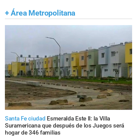
+
Área Metropolitana
Santa Fe ciudad
Esmeralda Este II: la Villa
Suramericana que después de los Juegos será
hogar de 346 familias