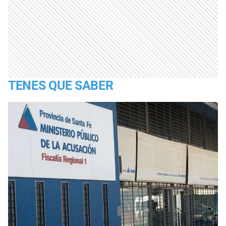
TENES QUE SABER