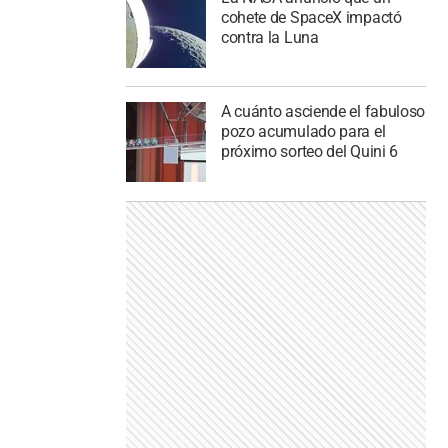
cohete de SpaceX impactó
contra la Luna
A cuánto asciende el fabuloso
pozo acumulado para el
próximo sorteo del Quini 6