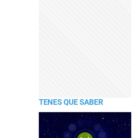
TENES QUE SABER