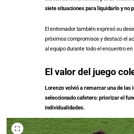
siete situaciones para liquidarlo y no 
El entrenador también expresó su deseo
próximos compromisos y destacó el a
al equipo durante todo el encuentro en
El valor del juego col
Lorenzo volvió a remarcar una de las id
seleccionado cafetero: priorizar el fu
individualidades.