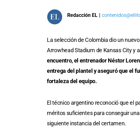
Redacción EL
|
contenidos@ellit
La selección de Colombia dio un nuevo 
Arrowhead Stadium de Kansas City y ase
encuentro, el entrenador Néstor Loren
entrega del plantel y aseguró que el f
fortaleza del equipo.
El técnico argentino reconoció que el p
méritos suficientes para conseguir una v
siguiente instancia del certamen.