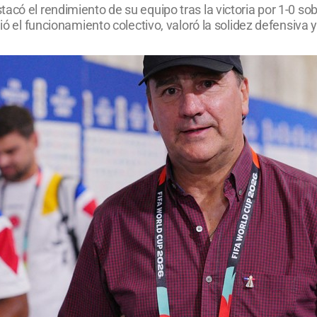
acó el rendimiento de su equipo tras la victoria por 1-0 s
gió el funcionamiento colectivo, valoró la solidez defensiva 