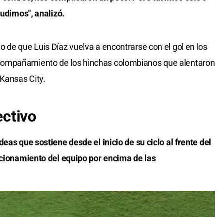
pudimos", analizó.
 de que Luis Díaz vuelva a encontrarse con el gol en los
compañamiento de los hinchas colombianos que alentaron
 Kansas City.
ectivo
eas que sostiene desde el inicio de su ciclo al frente del
ncionamiento del equipo por encima de las