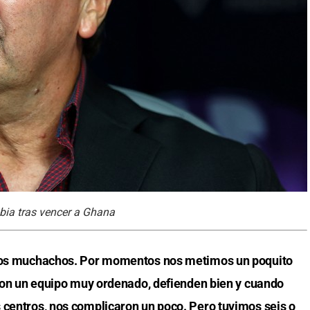
bia tras vencer a Ghana
o los muchachos. Por momentos nos metimos un poquito
s son un equipo muy ordenado, defienden bien y cuando
 centros, nos complicaron un poco. Pero tuvimos seis o