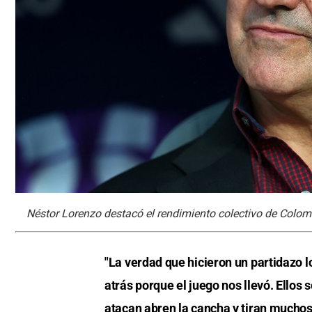
Néstor Lorenzo destacó el rendimiento colectivo de Colom
"La verdad que hicieron un partidaz
atrás porque el juego nos llevó. Ello
atacan abren la cancha y tiran muchos