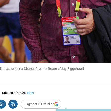
ia tras vencer a Ghana. Credito: Reuters/Jay Biggerstaff
Sábado 4.7.2026
13:29
+ Agregar El Litoral en