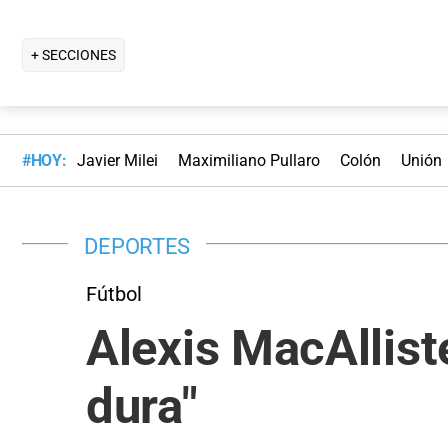
+ SECCIONES
#HOY:
Javier Milei
Maximiliano Pullaro
Colón
Unión
DEPORTES
Fútbol
Alexis MacAllist
dura"