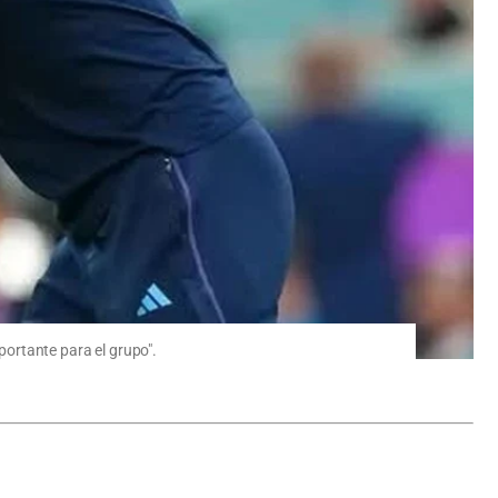
portante para el grupo".