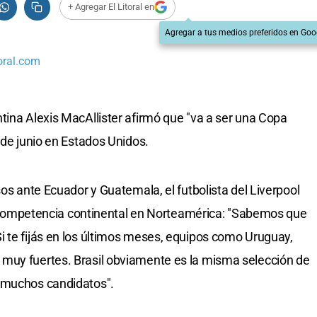
+ Agregar El Litoral en
Agregar a tus medios preferidos en Goo
oral.com
tina Alexis MacAllister afirmó que "va a ser una Copa
 de junio en Estados Unidos.
sos ante Ecuador y Guatemala, el futbolista del Liverpool
 la competencia continental en Norteamérica: "Sabemos que
 te fijás en los últimos meses, equipos como Uruguay,
muy fuertes. Brasil obviamente es la misma selección de
 muchos candidatos".