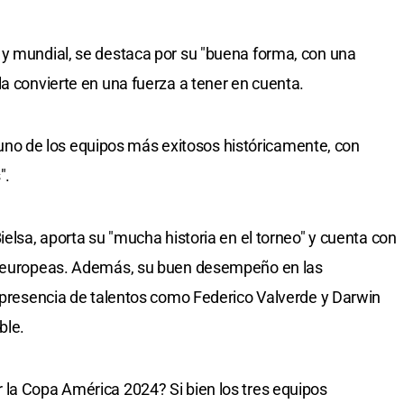
 y mundial, se destaca por su "buena forma, con una
la convierte en una fuerza a tener en cuenta.
de uno de los equipos más exitosos históricamente, con
".
ielsa, aporta su "mucha historia en el torneo" y cuenta con
as europeas. Además, su buen desempeño en las
a presencia de talentos como Federico Valverde y Darwin
ble.
 la Copa América 2024? Si bien los tres equipos