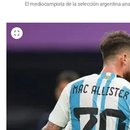
El mediocampista de la selección argentina anal