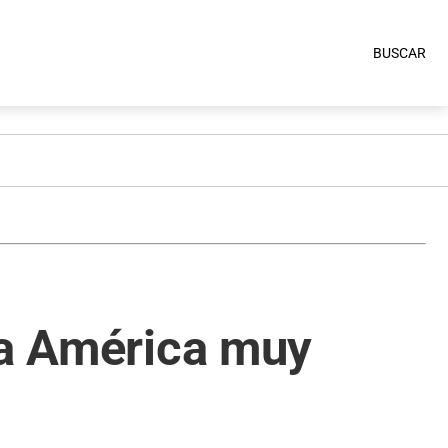
BUSCAR
pa América muy