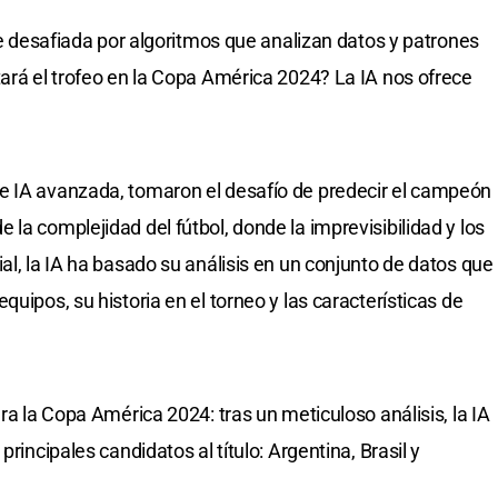
 ve desafiada por algoritmos que analizan datos y patrones
tará el trofeo en la Copa América 2024? La IA nos ofrece
e IA avanzada, tomaron el desafío de predecir el campeón
la complejidad del fútbol, donde la imprevisibilidad y los
al, la IA ha basado su análisis en un conjunto de datos que
uipos, su historia en el torneo y las características de
ara la Copa América 2024: tras un meticuloso análisis, la IA
principales candidatos al título: Argentina, Brasil y