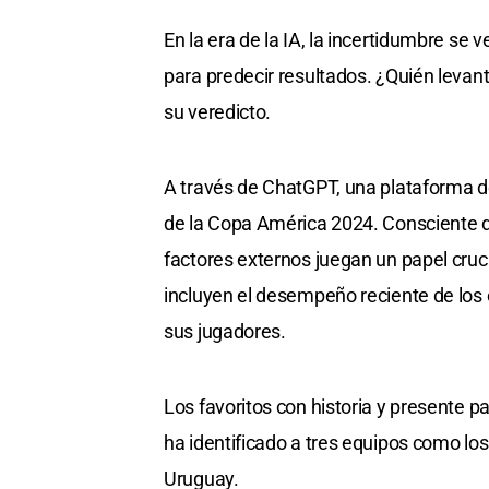
En la era de la IA, la incertidumbre se
para predecir resultados. ¿Quién levan
su veredicto.
A través de ChatGPT, una plataforma d
de la Copa América 2024. Consciente de 
factores externos juegan un papel cruci
incluyen el desempeño reciente de los eq
sus jugadores.
Los favoritos con historia y presente p
ha identificado a tres equipos como los 
Uruguay.