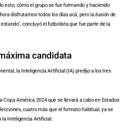
odo esto, cómo el grupo se fue formando y haciendo
ora disfrutamos todos los días acá, pero la ilusión de
stando", concluyó el futbolista que fue parte de la
a máxima candidata
tal, la Inteligencia Artificial (IA) predijo a los tres
 la Copa América 2024 que se llevará a cabo en Estados
lecciones, cuatro más que el formato habitual, ya se
a Inteligencia Artificial.