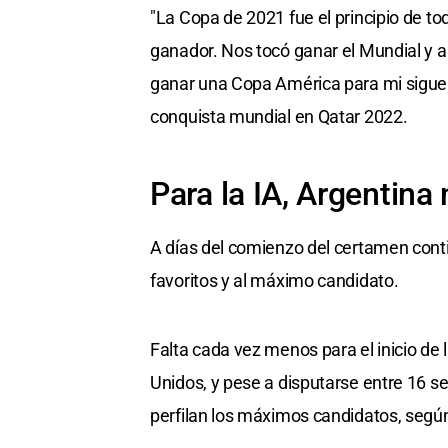
"La Copa de 2021 fue el principio de t
ganador. Nos tocó ganar el Mundial y ah
ganar una Copa América para mi sigue e
conquista mundial en Qatar 2022.
Para la IA, Argentin
A días del comienzo del certamen continen
favoritos y al máximo candidato.
Falta cada vez menos para el inicio de
Unidos, y pese a disputarse entre 16 se
perfilan los máximos candidatos, según l