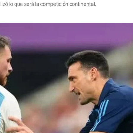
izó lo que será la competición continental.