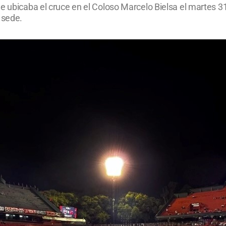
ue ubicaba el cruce en el Coloso Marcelo Bielsa el martes 3
 sede.