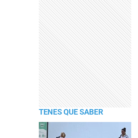
TENES QUE SABER