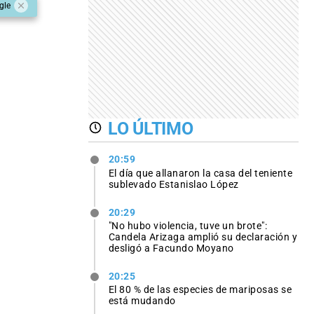
gle
LO ÚLTIMO
20:59
El día que allanaron la casa del teniente
sublevado Estanislao López
20:29
"No hubo violencia, tuve un brote":
Candela Arizaga amplió su declaración y
desligó a Facundo Moyano
20:25
El 80 % de las especies de mariposas se
está mudando