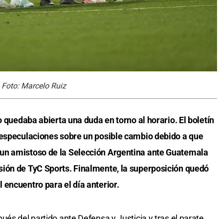
 Foto: Marcelo Ruiz
o quedaba abierta una duda en torno al horario. El boletín
 especulaciones sobre un posible cambio debido a que
un amistoso de la Selección Argentina ante Guatemala
sión de TyC Sports. Finalmente, la superposición quedó
 encuentro para el día anterior.
és del partido ante Defensa y Justicia y tras el parate