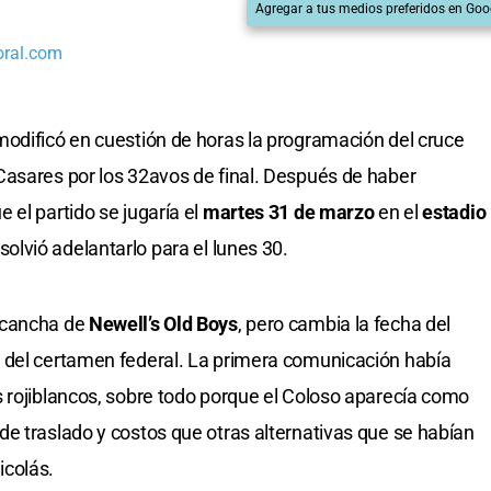
Agregar a tus medios preferidos en Goo
oral.com
odificó en cuestión de horas la programación del cruce
Casares por los 32avos de final. Después de haber
 el partido se jugaría el
martes 31 de marzo
en el
estadio
esolvió adelantarlo para el lunes 30.
 cancha de
Newell’s Old Boys
, pero cambia la fecha del
 del certamen federal. La primera comunicación había
 rojiblancos, sobre todo porque el Coloso aparecía como
e traslado y costos que otras alternativas que se habían
icolás.