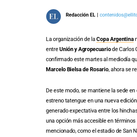
Redacción EL
|
contenidos@ellit
La organización de la
Copa Argentina
m
entre
Unión y Agropecuario
de Carlos 
confirmado este martes al mediodía que
Marcelo Bielsa de Rosario
, ahora se r
De este modo, se mantiene la sede en
estreno tatengue en una nueva edición
generado expectativa entre los hinchas
una opción más accesible en términos d
mencionado, como el estadio de San N