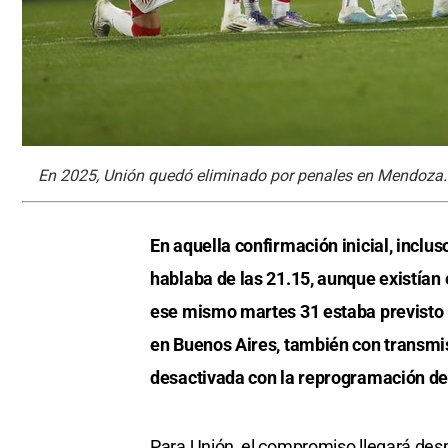
En 2025, Unión quedó eliminado por penales en Mendoza.
En aquella confirmación inicial, inclus
hablaba de las 21.15, aunque existían
ese mismo martes 31 estaba previsto 
en Buenos Aires, también con transmi
desactivada con la reprogramación del
Para Unión, el compromiso llegará despu