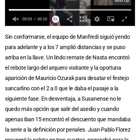
Sin conformarse, el equipo de Manfredi siguió yendo
para adelante y a los 7 amplió distancias y se puso
arriba en la llave. Un lindo remate de Nasta encontró
el rebote largo del arquero visitante y la oportuna
aparición de Mauricio Ozurak para desatar el festejo
sancarlino con el 2 a 0 que le daba el pasaje a la
siguiente fase. En desventaja, a Susanense no le
quedo más opción que salir del asedio y cuando
apenas iban 15 encontró el descuento que mandaba
la serie a la definición por penales. Juan Pablo Florez
recuperó la pelota en tres cuartos, enganchó para la