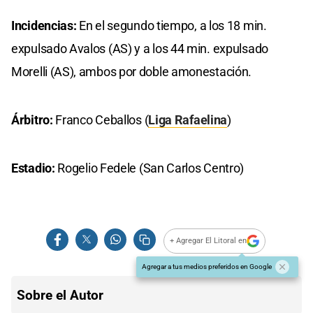
Incidencias:
En el segundo tiempo, a los 18 min.
expulsado Avalos (AS) y a los 44 min. expulsado
Morelli (AS), ambos por doble amonestación.
Árbitro:
Franco Ceballos (
Liga Rafaelina
)
Estadio:
Rogelio Fedele (San Carlos Centro)
+ Agregar El Litoral en
Agregar a tus medios preferidos en Google
Sobre el Autor