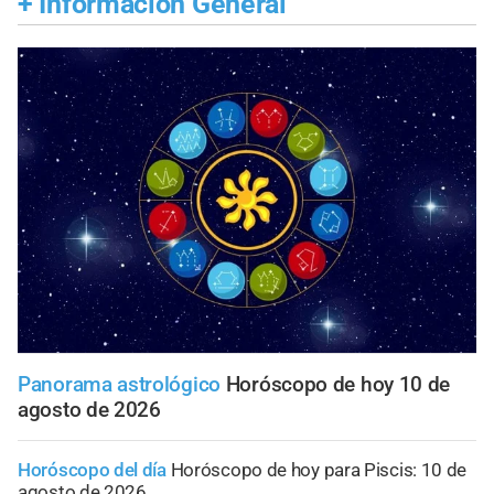
+
Información General
Panorama astrológico
Horóscopo de hoy 10 de
agosto de 2026
Horóscopo del día
Horóscopo de hoy para Piscis: 10 de
agosto de 2026