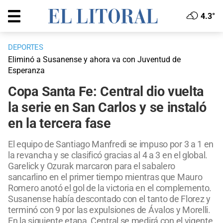
4.3°
DEPORTES
Eliminó a Susanense y ahora va con Juventud de
Esperanza
Copa Santa Fe: Central dio vuelta
la serie en San Carlos y se instaló
en la tercera fase
El equipo de Santiago Manfredi se impuso por 3 a 1 en
la revancha y se clasificó gracias al 4 a 3 en el global.
Garelick y Ozurak marcaron para el sabalero
sancarlino en el primer tiempo mientras que Mauro
Romero anotó el gol de la victoria en el complemento.
Susanense había descontado con el tanto de Florez y
terminó con 9 por las expulsiones de Ávalos y Morelli.
En la siguiente etapa, Central se medirá con el vigente