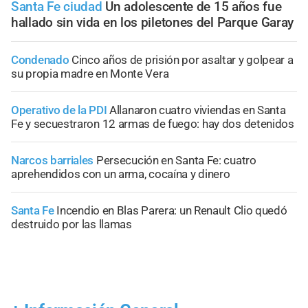
Santa Fe ciudad
Un adolescente de 15 años fue
hallado sin vida en los piletones del Parque Garay
Condenado
Cinco años de prisión por asaltar y golpear a
su propia madre en Monte Vera
Operativo de la PDI
Allanaron cuatro viviendas en Santa
Fe y secuestraron 12 armas de fuego: hay dos detenidos
Narcos barriales
Persecución en Santa Fe: cuatro
aprehendidos con un arma, cocaína y dinero
Santa Fe
Incendio en Blas Parera: un Renault Clio quedó
destruido por las llamas