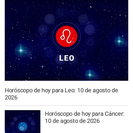
Horóscopo de hoy para Leo: 10 de agosto de
2026
Horóscopo de hoy para Cáncer:
10 de agosto de 2026