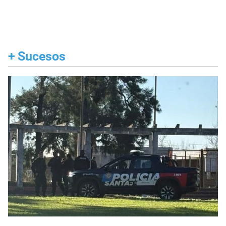
+
Sucesos