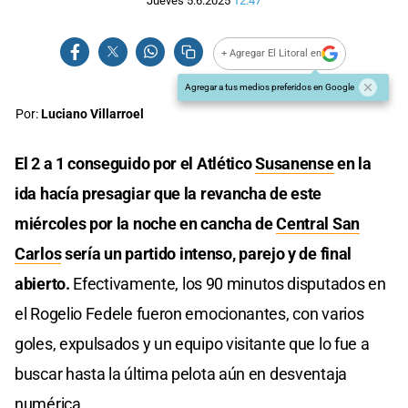
Jueves 5.6.2025
12:47
+ Agregar El Litoral en
Agregar a tus medios preferidos en Google
Por:
Luciano Villarroel
El 2 a 1 conseguido por el Atlético
Susanense
en la
ida hacía presagiar que la revancha de este
miércoles por la noche en cancha de
Central San
Carlos
sería un partido intenso, parejo y de final
abierto.
Efectivamente, los 90 minutos disputados en
el Rogelio Fedele fueron emocionantes, con varios
goles, expulsados y un equipo visitante que lo fue a
buscar hasta la última pelota aún en desventaja
numérica .