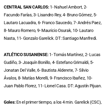
CENTRAL SAN CARLOS:
1- Nahuel Ambort, 2-
Facundo Farías, 3- Lisandro Rey, 4- Bruno Gómez, 5-
Lautaro Lacuadra, 6- Franco Saucedo, 7- Andrés Paez,
8- Mauro Romero, 9- Mauricio Osurak, 10- Lautaro
Nasta, 11- Gonzalo Garelick. DT: Santiago Manfredi.
ATLÉTICO SUSANENSE:
1- Tomás Martínez, 2- Lucas
Gudiño, 3- Joaquín Bonillo, 4- Estefano Grimaldi, 5-
Jonatan Del Valle, 6- Bautista Alderete, 7- Silvio
Ávalos, 8- Matías Morelli, 9- Francisco Ibañez, 10-
Juan Pablo Florez, 11- Lionel Casa. DT: Agustín Pijuan.
Goles:
En el primer tiempo, a los 4 min. Garelick (CSC),