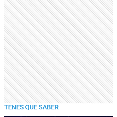
TENES QUE SABER