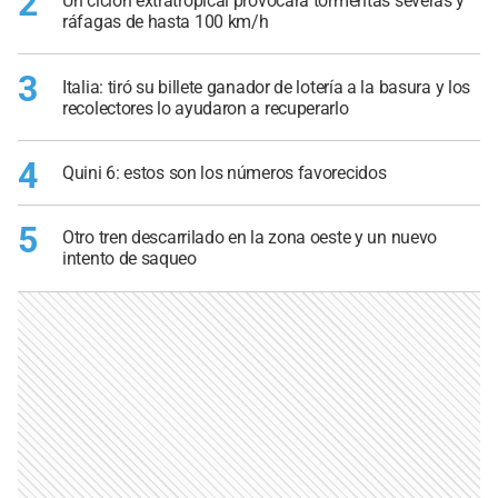
2
Un ciclón extratropical provocará tormentas severas y
ráfagas de hasta 100 km/h
3
Italia: tiró su billete ganador de lotería a la basura y los
recolectores lo ayudaron a recuperarlo
4
Quini 6: estos son los números favorecidos
5
Otro tren descarrilado en la zona oeste y un nuevo
intento de saqueo