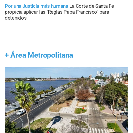
Por una Justicia más humana
La Corte de Santa Fe
propicia aplicar las "Reglas Papa Francisco" para
detenidos
+
Área Metropolitana