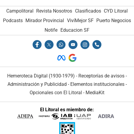
Campolitoral
Revista Nosotros
Clasificados
CYD Litoral
Podcasts
Mirador Provincial
VivíMejor SF
Puerto Negocios
Notife
Educacion SF
Hemeroteca Digital (1930-1979)
-
Receptorías de avisos
-
Administración y Publicidad
-
Elementos institucionales
-
Opcionales con El Litoral
-
MediaKit
El Litoral es miembro de: