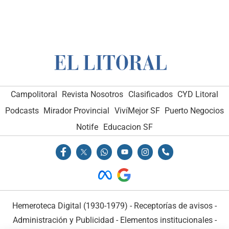
Campolitoral
Revista Nosotros
Clasificados
CYD Litoral
Podcasts
Mirador Provincial
VivíMejor SF
Puerto Negocios
Notife
Educacion SF
Hemeroteca Digital (1930-1979)
-
Receptorías de avisos
-
Administración y Publicidad
-
Elementos institucionales
-