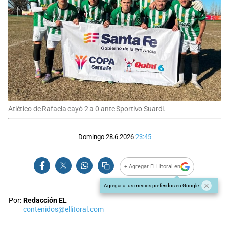
Atlético de Rafaela cayó 2 a 0 ante Sportivo Suardi.
Domingo 28.6.2026
23:45
+ Agregar El Litoral en
Agregar a tus medios preferidos en Google
Por:
Redacción EL
contenidos@ellitoral.com