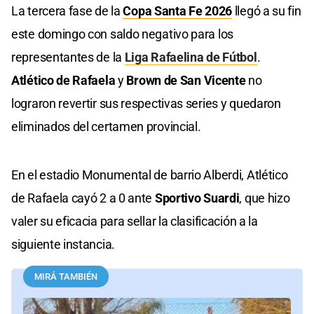
La tercera fase de la
Copa Santa Fe 2026
llegó a su fin
este domingo con saldo negativo para los
representantes de la
Liga Rafaelina de Fútbol
.
Atlético de Rafaela
y
Brown de San Vicente
no
lograron revertir sus respectivas series y quedaron
eliminados del certamen provincial.
En el estadio Monumental de barrio Alberdi, Atlético
de Rafaela cayó 2 a 0 ante
Sportivo Suardi
, que hizo
valer su eficacia para sellar la clasificación a la
siguiente instancia.
MIRÁ TAMBIÉN