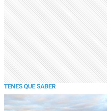
TENES QUE SABER