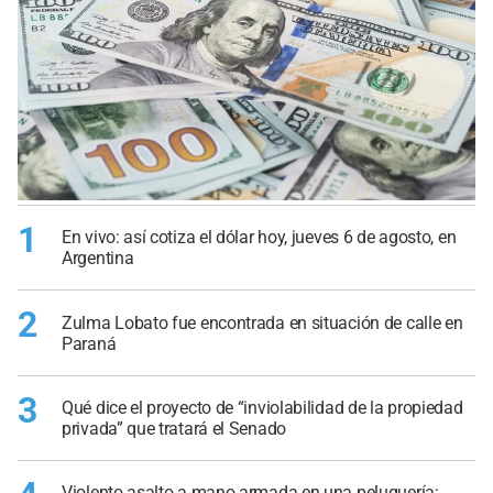
1
En vivo: así cotiza el dólar hoy, jueves 6 de agosto, en
Argentina
2
Zulma Lobato fue encontrada en situación de calle en
Paraná
3
Qué dice el proyecto de “inviolabilidad de la propiedad
privada” que tratará el Senado
Violento asalto a mano armada en una peluquería: