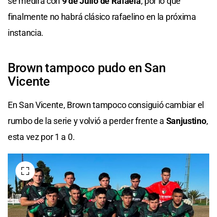
se medirá con
9 de Julio de Rafaela
, por lo que
finalmente no habrá clásico rafaelino en la próxima
instancia.
Brown tampoco pudo en San
Vicente
En San Vicente, Brown tampoco consiguió cambiar el
rumbo de la serie y volvió a perder frente a
Sanjustino
,
esta vez por 1 a 0.