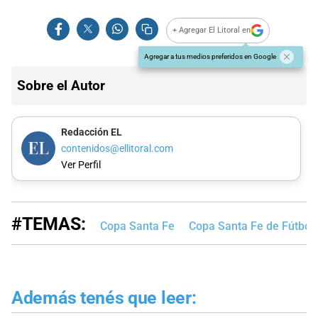
+ Agregar El Litoral en
Agregar a tus medios preferidos en Google
Sobre el Autor
Redacción EL
contenidos@ellitoral.com
Ver Perfil
#TEMAS:
Copa Santa Fe
Copa Santa Fe de Fútbol
Además tenés que leer: