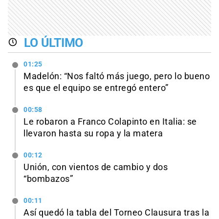
LO ÚLTIMO
01:25
Madelón: “Nos faltó más juego, pero lo bueno
es que el equipo se entregó entero”
00:58
Le robaron a Franco Colapinto en Italia: se
llevaron hasta su ropa y la matera
00:12
Unión, con vientos de cambio y dos
“bombazos”
00:11
Así quedó la tabla del Torneo Clausura tras la