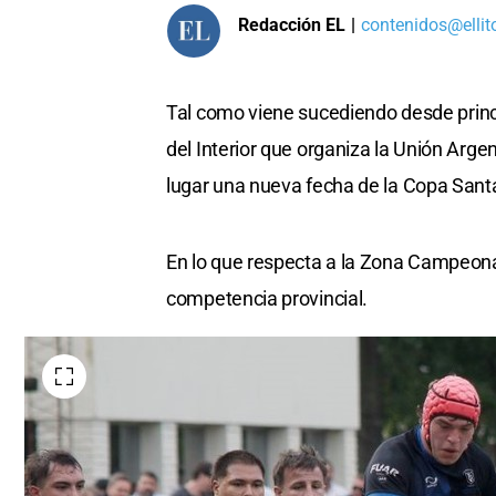
Redacción EL
|
contenidos@ellit
Tal como viene sucediendo desde princi
del Interior que organiza la Unión Arg
lugar una nueva fecha de la Copa Sant
En lo que respecta a la Zona Campeona
competencia provincial.