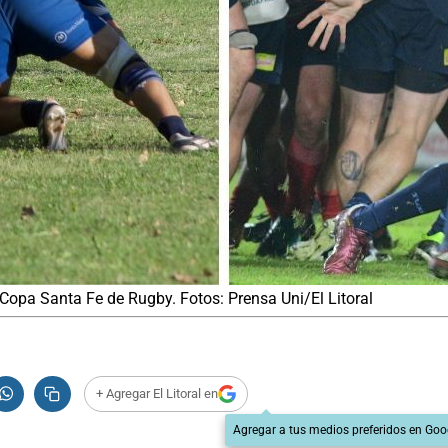
a Copa Santa Fe de Rugby. Fotos: Prensa Uni/El Litoral
+ Agregar El Litoral en
Agregar a tus medios preferidos en Goo