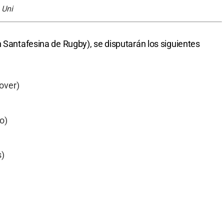
 Uni
 Santafesina de Rugby), se disputarán los siguientes
over)
o)
s)