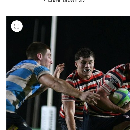
Libre
: Brown SV