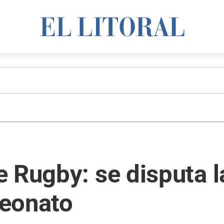
 Rugby: se disputa l
peonato