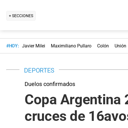
+ SECCIONES
#HOY:
Javier Milei
Maximiliano Pullaro
Colón
Unión
DEPORTES
Duelos confirmados
Copa Argentina 
cruces de 16avos