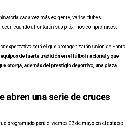
minatoria cada vez más exigente, varios clubes
 conocen cuándo afrontarán sus próximos compromisos.
r expectativa será el que protagonizarán Unión de Santa
 equipos de fuerte tradición en el fútbol nacional y que
e otorga, además del prestigio deportivo, una plaza
e abren una serie de cruces
 fue programado para el viernes 22 de mayo en el estadio