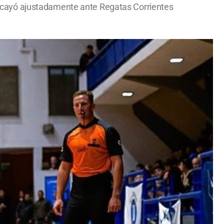
uto cayó ajustadamente ante Regatas Corrientes