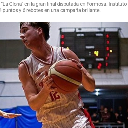
e “La Gloria” en la gran final disputada en Formosa. Instit
4 puntos y 6 rebotes en una campaña brillante.