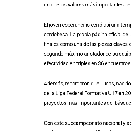
uno de los valores más importantes de “
El joven esperancino cerró así una tem
cordobesa. La propia página oficial de l
finales como una de las piezas claves de
segundo máximo anotador de su equipo
efectividad en triples en 36 encuentro
Además, recordaron que Lucas, nacido
de la Liga Federal Formativa U17 en 
proyectos más importantes del básquet
Con este subcampeonato nacional y act