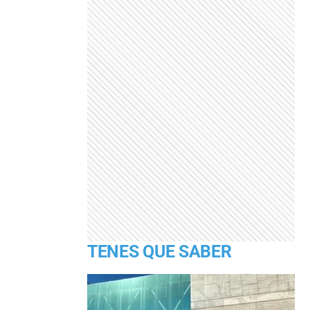
TENES QUE SABER