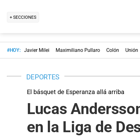
+ SECCIONES
#HOY:
Javier Milei
Maximiliano Pullaro
Colón
Unión
DEPORTES
El básquet de Esperanza allá arriba
Lucas Andersson
en la Liga de Des