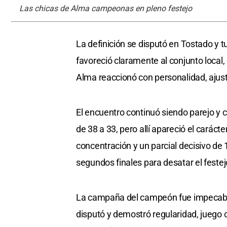
Las chicas de Alma campeonas en pleno festejo
La definición se disputó en Tostado y 
favoreció claramente al conjunto local, 
Alma reaccionó con personalidad, ajustó
El encuentro continuó siendo parejo y c
de 38 a 33, pero allí apareció el carác
concentración y un parcial decisivo de 1
segundos finales para desatar el festejo 
La campaña del campeón fue impecable
disputó y demostró regularidad, juego c