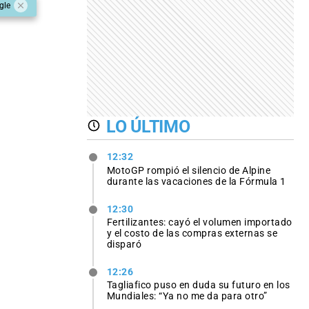
gle
LO ÚLTIMO
12:32
MotoGP rompió el silencio de Alpine
durante las vacaciones de la Fórmula 1
12:30
Fertilizantes: cayó el volumen importado
y el costo de las compras externas se
disparó
12:26
Tagliafico puso en duda su futuro en los
Mundiales: “Ya no me da para otro”