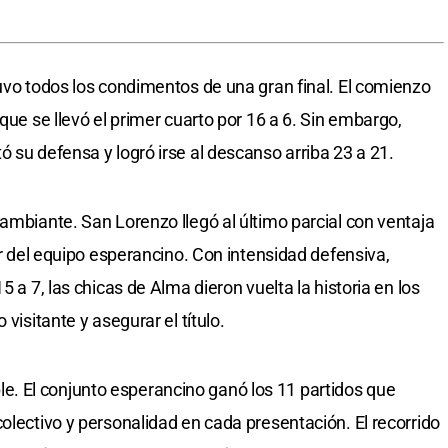
tuvo todos los condimentos de una gran final. El comienzo
que se llevó el primer cuarto por 16 a 6. Sin embargo,
 su defensa y logró irse al descanso arriba 23 a 21.
ambiante. San Lorenzo llegó al último parcial con ventaja
ter del equipo esperancino. Con intensidad defensiva,
5 a 7, las chicas de Alma dieron vuelta la historia en los
visitante y asegurar el título.
. El conjunto esperancino ganó los 11 partidos que
olectivo y personalidad en cada presentación. El recorrido