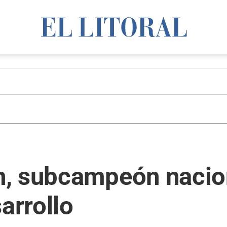
, subcampeón naciona
arrollo