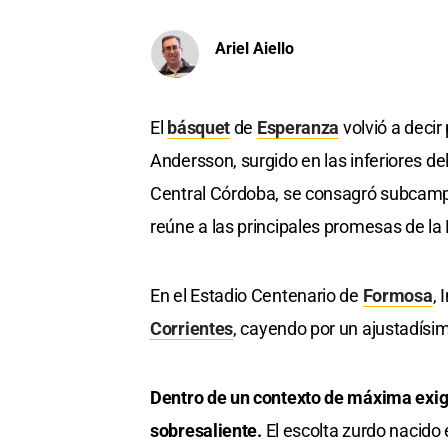
Ariel Aiello
El
básquet
de
Esperanza
volvió a deci
Andersson, surgido en las inferiores de
Central Córdoba, se consagró subcampe
reúne a las principales promesas de la
En el Estadio Centenario de
Formosa
, 
Corrientes
, cayendo por un ajustadísim
Dentro de un contexto de máxima exig
sobresaliente.
El escolta zurdo nacido