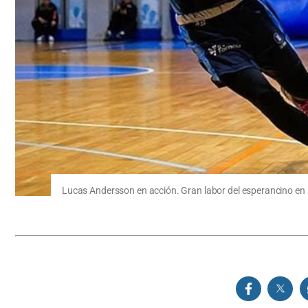
Lucas Andersson en acción. Gran labor del esperancino en 