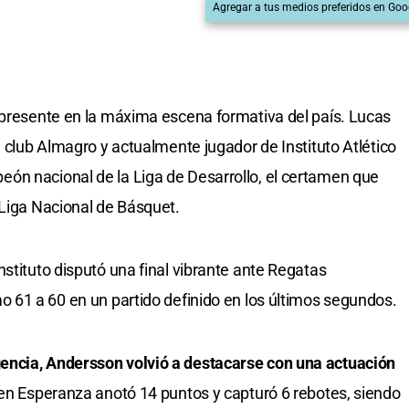
Agregar a tus medios preferidos en Goo
r presente en la máxima escena formativa del país. Lucas
l club Almagro y actualmente jugador de Instituto Atlético
ón nacional de la Liga de Desarrollo, el certamen que
 Liga Nacional de Básquet.
Instituto disputó una final vibrante ante Regatas
o 61 a 60 en un partido definido en los últimos segundos.
encia, Andersson volvió a destacarse con una actuación
 en Esperanza anotó 14 puntos y capturó 6 rebotes, siendo