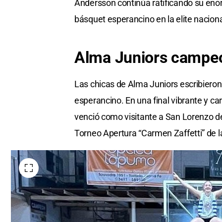
Andersson continúa ratificando su enor
básquet esperancino en la elite naciona
Alma Juniors campeón
Las chicas de Alma Juniors escribiero
esperancino. En una final vibrante y ca
venció como visitante a San Lorenzo d
Torneo Apertura “Carmen Zaffetti” de l