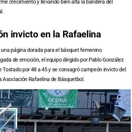
me crecimiento y llevando bien alta la bandera del
l.
 invicto en la Rafaelina
n una página dorada para el básquet femenino
rgada de emoción, el equipo dirigido por Pablo González
e Tostado por 48 a 45 y se consagró campeón invicto del
a Asociación Rafaelina de Básquetbol.