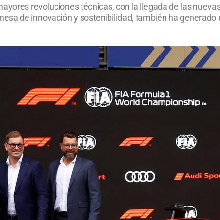
mayores revoluciones técnicas, con la llegada de las nueva
sa de innovación y sostenibilidad, también ha generado un 