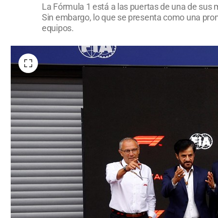
La Fórmula 1 está a las puertas de una de sus 
Sin embargo, lo que se presenta como una prome
equipos.