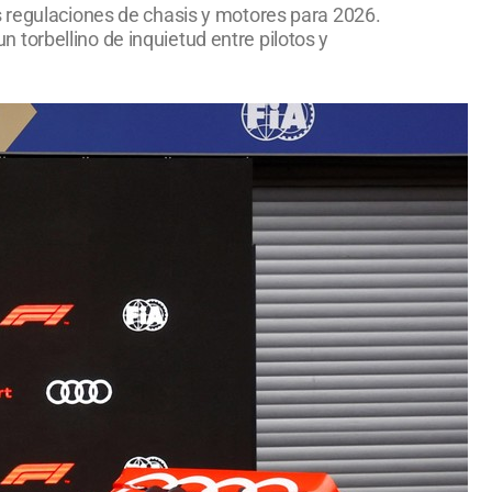
s regulaciones de chasis y motores para 2026.
torbellino de inquietud entre pilotos y