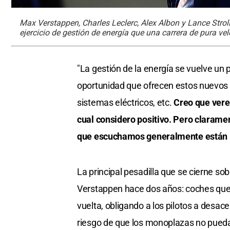
Max Verstappen, Charles Leclerc, Alex Albon y Lance Strol
ejercicio de gestión de energía que una carrera de pura ve
"La gestión de la energía se vuelve un
oportunidad que ofrecen estos nuevos co
sistemas eléctricos, etc.
Creo que verem
cual considero positivo. Pero clarament
que escuchamos generalmente están r
La principal pesadilla que se cierne sob
Verstappen hace dos años: coches que 
vuelta, obligando a los pilotos a desace
riesgo de que los monoplazas no puedan 