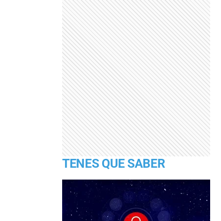
TENES QUE SABER