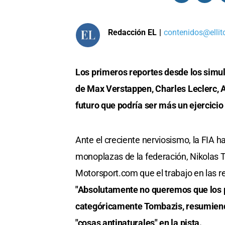
Redacción EL
|
contenidos@ellit
Los primeros reportes desde los simul
de Max Verstappen, Charles Leclerc, A
futuro que podría ser más un ejercicio
Ante el creciente nerviosismo, la FIA ha
monoplazas de la federación, Nikolas 
Motorsport.com que el trabajo en las r
"Absolutamente no queremos que los pil
categóricamente Tombazis, resumiendo 
"cosas antinaturales" en la pista.