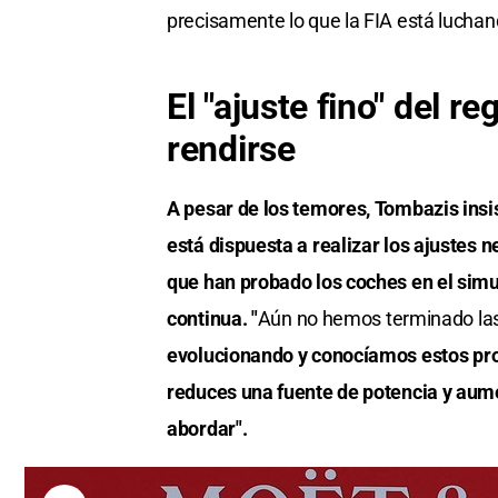
precisamente lo que la FIA está luchand
El "ajuste fino" del r
rendirse
A pesar de los temores, Tombazis insis
está dispuesta a realizar los ajustes n
que han probado los coches en el simu
continua. "
Aún no hemos terminado las 
evolucionando y conocíamos estos pro
reduces una fuente de potencia y aume
abordar".