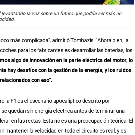
l levantando la voz sobre un futuro que podría ser más un
locidad.
 poco más complicada", admitió Tombazis. "Ahora bien, la
ches para los fabricantes es desarrollar las baterías, los
os algo de innovación en la parte eléctrica del motor, lo
e hay desafíos con la gestión de la energía, y los ruidos
elacionados con eso".
re la F1 es el escenario apocalíptico descrito por
se quedan sin energía eléctrica antes de terminar una
lerar en las rectas. Esta no es una preocupación teórica. El
mantener la velocidad en todo el circuito es real, y es