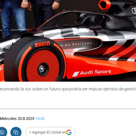
levantando la voz sobre un futuro que podría ser más un ejercicio de gesti
Miércoles 20.8.2025
14:42
+ Agregar El Litoral en