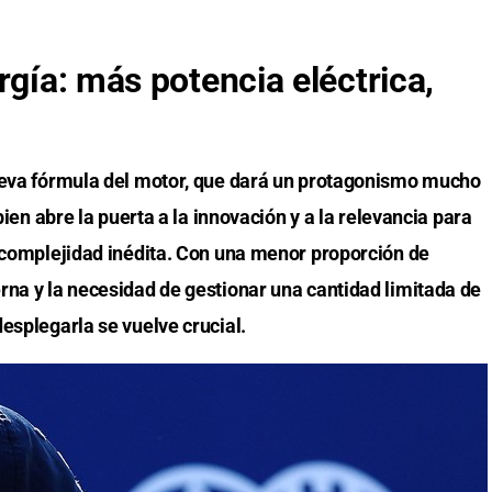
rgía: más potencia eléctrica,
nueva fórmula del motor, que dará un protagonismo mucho
bien abre la puerta a la innovación y a la relevancia para
a complejidad inédita. Con una menor proporción de
rna y la necesidad de gestionar una cantidad limitada de
esplegarla se vuelve crucial.