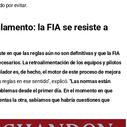
o por evitar.
eglamento: la FIA se resiste a
te en que las reglas aún no son definitivas y que la FIA
ecesarios. La retroalimentación de los equipos y pilotos
lador es, de hecho, el motor de este proceso de mejora
reglas en ese sentido", explicó.
"Las normas están
blemas desde el primer día. En el momento en que
ntas la otra, sabíamos que habría cuestiones que