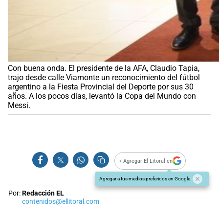
Con buena onda. El presidente de la AFA, Claudio Tapia,
trajo desde calle Viamonte un reconocimiento del fútbol
argentino a la Fiesta Provincial del Deporte por sus 30
años. A los pocos días, levantó la Copa del Mundo con
Messi.
+ Agregar El Litoral en
Agregar a tus medios preferidos en Google
Por:
Redacción EL
contenidos@ellitoral.com