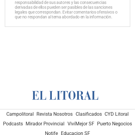
responsabilidad de sus autores y las consecuencias
derivadas de ellos pueden ser pasibles de las sanciones
legales que correspondan. Evitar comentarios ofensivos o
que no respondan al tema abordado en la información.
Campolitoral
Revista Nosotros
Clasificados
CYD Litoral
Podcasts
Mirador Provincial
VivíMejor SF
Puerto Negocios
Notife
Educacion SF