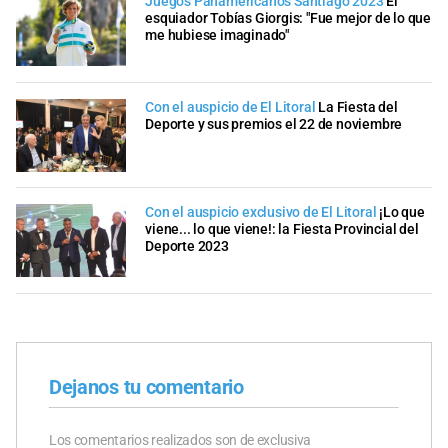
Juegos Panamericanos Santiago 2023
El
esquiador Tobías Giorgis: "Fue mejor de lo que
me hubiese imaginado"
Con el auspicio de El Litoral
La Fiesta del
Deporte y sus premios el 22 de noviembre
Con el auspicio exclusivo de El Litoral
¡Lo que
viene... lo que viene!: la Fiesta Provincial del
Deporte 2023
Dejanos tu comentario
Los comentarios realizados son de exclusiva