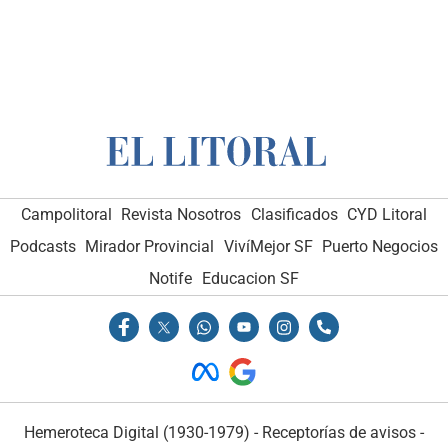
Campolitoral
Revista Nosotros
Clasificados
CYD Litoral
Podcasts
Mirador Provincial
VivíMejor SF
Puerto Negocios
Notife
Educacion SF
Hemeroteca Digital (1930-1979)
-
Receptorías de avisos
-