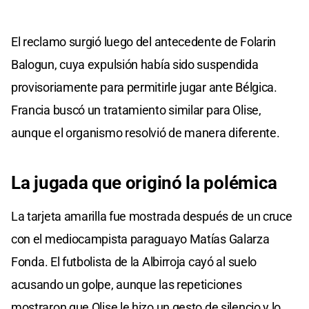
El reclamo surgió luego del antecedente de Folarin
Balogun, cuya expulsión había sido suspendida
provisoriamente para permitirle jugar ante Bélgica.
Francia buscó un tratamiento similar para Olise,
aunque el organismo resolvió de manera diferente.
La jugada que originó la polémica
La tarjeta amarilla fue mostrada después de un cruce
con el mediocampista paraguayo Matías Galarza
Fonda. El futbolista de la Albirroja cayó al suelo
acusando un golpe, aunque las repeticiones
mostraron que Olise le hizo un gesto de silencio y lo