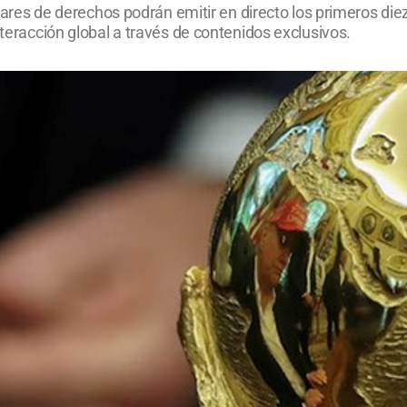
tulares de derechos podrán emitir en directo los primeros d
nteracción global a través de contenidos exclusivos.