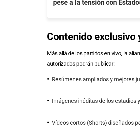
pese a la tensión con Estad
Contenido exclusivo y
Más allá de los partidos en vivo, la ali
autorizados podrán publicar:
Resúmenes ampliados y mejores jug
Imágenes inéditas de los estadios y
Vídeos cortos (Shorts) diseñados par