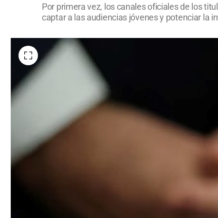
Por primera vez, los canales oficiales de los ti
captar a las audiencias jóvenes y potenciar la i