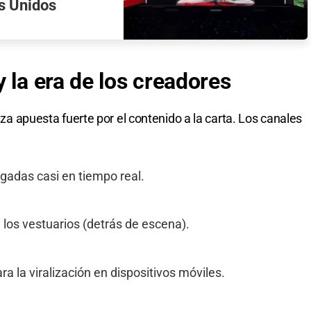
os Unidos
 la era de los creadores
anza apuesta fuerte por el contenido a la carta. Los canales
adas casi en tiempo real.
 los vestuarios (detrás de escena).
a la viralización en dispositivos móviles.