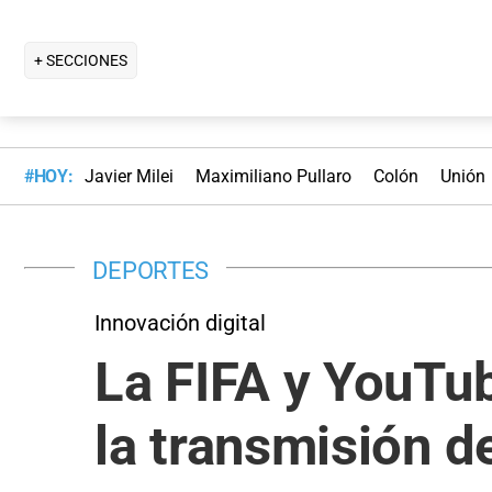
+ SECCIONES
#HOY:
Javier Milei
Maximiliano Pullaro
Colón
Unión
DEPORTES
Innovación digital
La FIFA y YouTub
la transmisión d