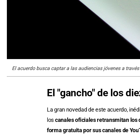
El acuerdo busca captar a las audiencias jóvenes a través 
El "gancho" de los di
La gran novedad de este acuerdo, inédit
los
canales oficiales retransmitan los
forma gratuita por sus canales de Yo