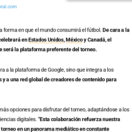
oral.com
la forma en que el mundo consumirá el fútbol.
De cara a la
 celebrará en
Estados Unidos
,
México
y Canadá, el
será la plataforma preferente del torneo.
ra a la plataforma de Google, sino que integra a los
s y a una red global de creadores de contenido para
o más opciones para disfrutar del torneo, adaptándose a los
encias digitales.
"Esta colaboración refuerza nuestra
 torneo en un panorama mediático en constante