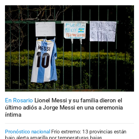
En Rosario
Lionel Messi y su familia dieron el
último adiós a Jorge Messi en una ceremonia
íntima
Pronóstico nacional
Frío extremo: 13 provincias están
bajo alerta amarilla por temperaturas bajas