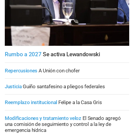
Rumbo a 2027
Se activa Lewandowski
Repercusiones
A Unión con chofer
Justicia
Guiño santafesino a pliegos federales
Reemplazo institucional
Felipe a la Casa Gris
Modificaciones y tratamiento veloz
El Senado agregó
una comisión de seguimiento y control a la ley de
emergencia hídrica