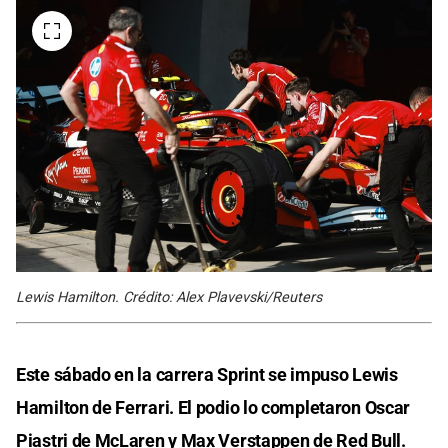
Lewis Hamilton. Crédito: Alex Plavevski/Reuters
Este sábado en la carrera Sprint se impuso Lewis
Hamilton de Ferrari. El podio lo completaron Oscar
Piastri de McLaren y Max Verstappen de Red Bull.