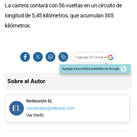
La carrera contará con 56 vueltas en un circuito de
longitud de 5,45 kilómetros, que acumulan 305
kilómetros.
+ Agregar El Litoral en
Agregar a tus medios preferidos en Google
Sobre el Autor
Redacción EL
contenidos@ellitoral.com
Ver Perfil