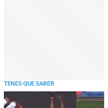
TENES QUE SABER