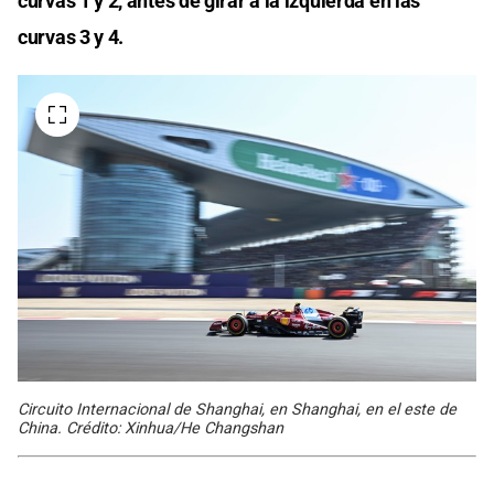
curvas 1 y 2, antes de girar a la izquierda en las
curvas 3 y 4.
Circuito Internacional de Shanghai, en Shanghai, en el este de
China. Crédito: Xinhua/He Changshan