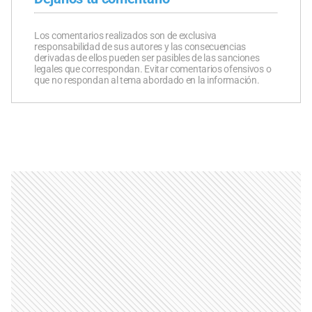
Los comentarios realizados son de exclusiva
responsabilidad de sus autores y las consecuencias
derivadas de ellos pueden ser pasibles de las sanciones
legales que correspondan. Evitar comentarios ofensivos o
que no respondan al tema abordado en la información.