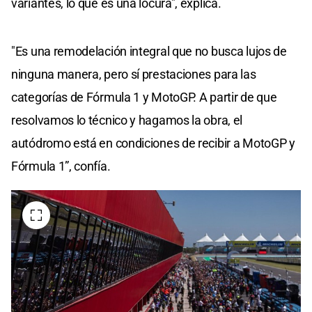
variantes, lo que es una locura", explica.
"Es una remodelación integral que no busca lujos de
ninguna manera, pero sí prestaciones para las
categorías de Fórmula 1 y MotoGP. A partir de que
resolvamos lo técnico y hagamos la obra, el
autódromo está en condiciones de recibir a MotoGP y
Fórmula 1”, confía.