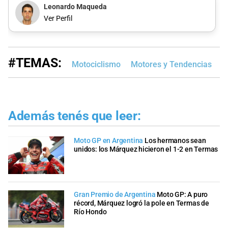
Leonardo Maqueda
Ver Perfil
#TEMAS:
Motociclismo
Motores y Tendencias
A
Además tenés que leer:
Moto GP en Argentina
Los hermanos sean
unidos: los Márquez hicieron el 1-2 en Termas
Gran Premio de Argentina
Moto GP: A puro
récord, Márquez logró la pole en Termas de
Río Hondo