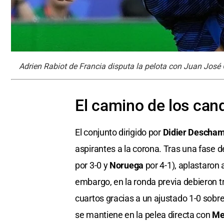
Adrien Rabiot de Francia disputa la pelota con Juan José 
El camino de los can
El conjunto dirigido por
Didier Descha
aspirantes a la corona. Tras una fase 
por 3-0 y
Noruega
por 4-1), aplastaron
embargo, en la ronda previa debieron tr
cuartos gracias a un ajustado 1-0 sobr
se mantiene en la pelea directa con
Me