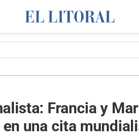
alista: Francia y Ma
s en una cita mundiali