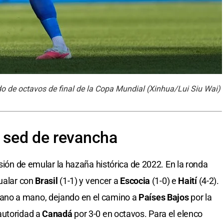
ido de octavos de final de la Copa Mundial (Xinhua/Lui Siu Wai)
a sed de revancha
lusión de emular la hazaña histórica de 2022. En la ronda
gualar con
Brasil
(1-1) y vencer a
Escocia
(1-0) e
Haití
(4-2).
ano a mano, dejando en el camino a
Países Bajos
por la
autoridad a
Canadá
por 3-0 en octavos. Para el elenco