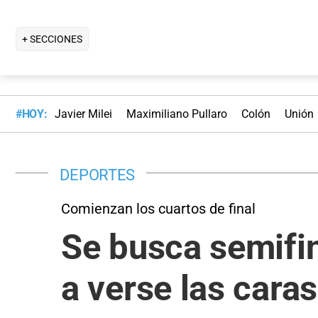
+ SECCIONES
#HOY:
Javier Milei
Maximiliano Pullaro
Colón
Unión
DEPORTES
Comienzan los cuartos de final
Se busca semifin
a verse las cara