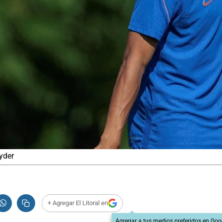
yder
+ Agregar El Litoral en
Agregar a tus medios preferidos en Goo