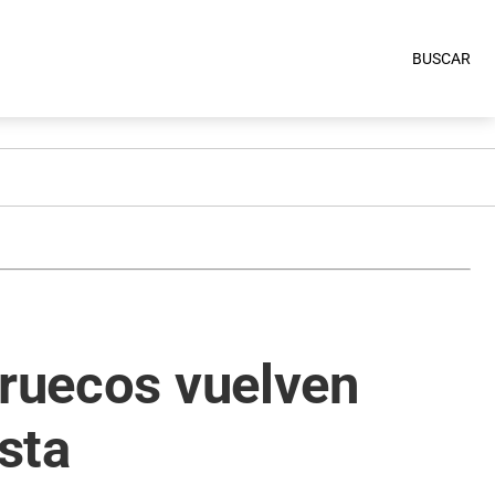
BUSCAR
rruecos vuelven
sta