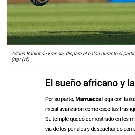
Adrien Rabiot de Francia, dispara el balón durante el part
(rtg) (vf)
El sueño africano y l
Por su parte,
Marruecos
llega con la i
inicial avanzaron como escoltas tras i
Su temple quedó demostrado en los m
vía de los penales y despachando con 