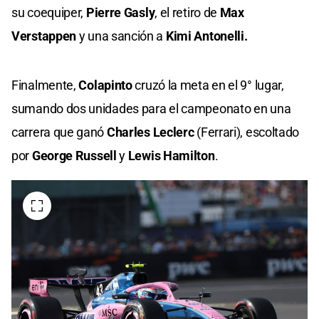
su coequiper,
Pierre Gasly
, el retiro de
Max
Verstappen
y una sanción a
Kimi Antonelli.
Finalmente,
Colapinto
cruzó la meta en el 9° lugar,
sumando dos unidades para el campeonato en una
carrera que ganó
Charles Leclerc
(Ferrari), escoltado
por
George Russell
y
Lewis Hamilton
.