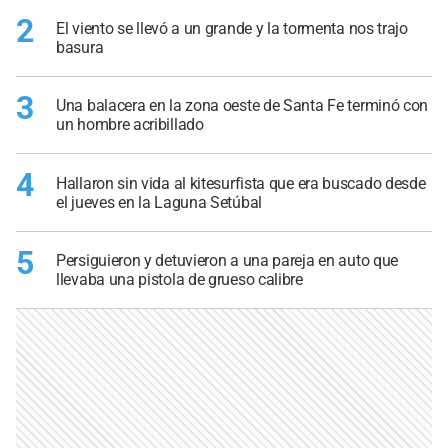
2
El viento se llevó a un grande y la tormenta nos trajo
basura
3
Una balacera en la zona oeste de Santa Fe terminó con
un hombre acribillado
4
Hallaron sin vida al kitesurfista que era buscado desde
el jueves en la Laguna Setúbal
5
Persiguieron y detuvieron a una pareja en auto que
llevaba una pistola de grueso calibre