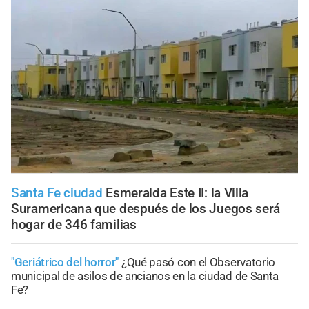
Santa Fe ciudad
Esmeralda Este II: la Villa
Suramericana que después de los Juegos será
hogar de 346 familias
"Geriátrico del horror"
¿Qué pasó con el Observatorio
municipal de asilos de ancianos en la ciudad de Santa
Fe?