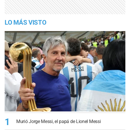
LO MÁS VISTO
1
Murió Jorge Messi, el papá de Lionel Messi