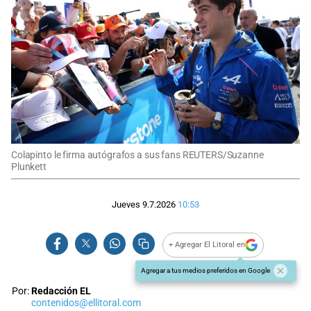
Colapinto le firma autógrafos a sus fans REUTERS/Suzanne
Plunkett
Jueves 9.7.2026
10:53
+ Agregar El Litoral en
Agregar a tus medios preferidos en Google
Por:
Redacción EL
contenidos@ellitoral.com