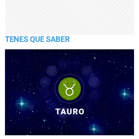
TENES QUE SABER