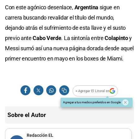
Con este agónico desenlace,
Argentina
sigue en
carrera buscando revalidar el título del mundo,
dejando atrás el sufrimiento de esta llave y el susto
previo ante
Cabo Verde
. La sintonía entre
Colapinto
y
Messi sumó así una nueva página dorada desde aquel
primer encuentro en mayo en los boxes de Miami.
+ Agregar El Litoral en
Agregar a tus medios preferidos en Google
Sobre el Autor
Redacción EL