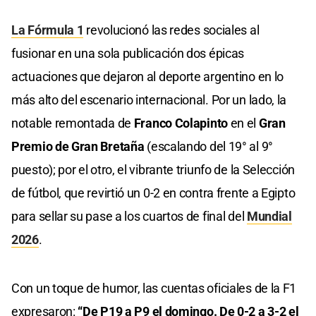
La Fórmula 1
revolucionó las redes sociales al
fusionar en una sola publicación dos épicas
actuaciones que dejaron al deporte argentino en lo
más alto del escenario internacional. Por un lado, la
notable remontada de
Franco Colapinto
en el
Gran
Premio de Gran Bretaña
(escalando del 19° al 9°
puesto); por el otro, el vibrante triunfo de la Selección
de fútbol, que revirtió un 0-2 en contra frente a Egipto
para sellar su pase a los cuartos de final del
Mundial
2026
.
Con un toque de humor, las cuentas oficiales de la F1
expresaron:
“De P19 a P9 el domingo. De 0-2 a 3-2 el