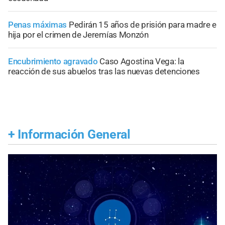
Penas máximas
Pedirán 15 años de prisión para madre e
hija por el crimen de Jeremías Monzón
Encubrimiento agravado
Caso Agostina Vega: la
reacción de sus abuelos tras las nuevas detenciones
+
Información General