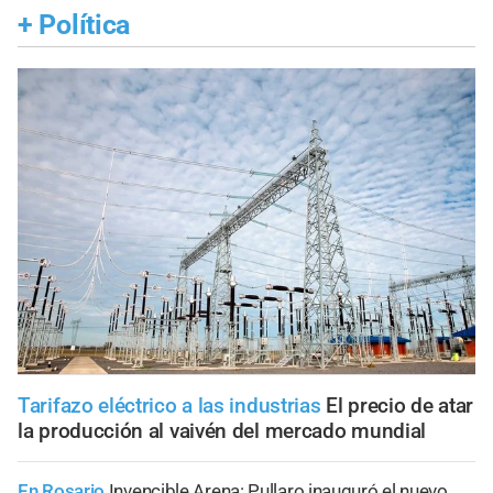
+
Política
Tarifazo eléctrico a las industrias
El precio de atar
la producción al vaivén del mercado mundial
En Rosario
Invencible Arena: Pullaro inauguró el nuevo