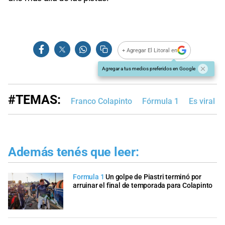
+ Agregar El Litoral en
Agregar a tus medios preferidos en Google
#TEMAS:
Franco Colapinto
Fórmula 1
Es viral
Además tenés que leer:
Formula 1
Un golpe de Piastri terminó por
arruinar el final de temporada para Colapinto