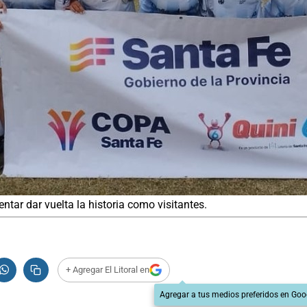
ntar dar vuelta la historia como visitantes.
+ Agregar El Litoral en
Agregar a tus medios preferidos en Goo