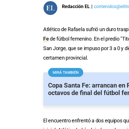
Redacción EL
|
contenidos@ellit
Atlético de Rafaela sufrió un duro trasp
Fe
de fútbol femenino. En el predio "Tit
San Jorge, que se impuso por 3 a 0 y d
certamen provincial.
MIRÁ TAMBIÉN
Copa Santa Fe: arrancan en 
octavos de final del fútbol f
El encuentro enfrentó a dos equipos que