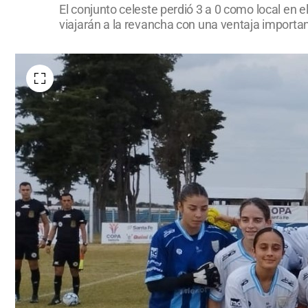
El conjunto celeste perdió 3 a 0 como local en e
viajarán a la revancha con una ventaja importan