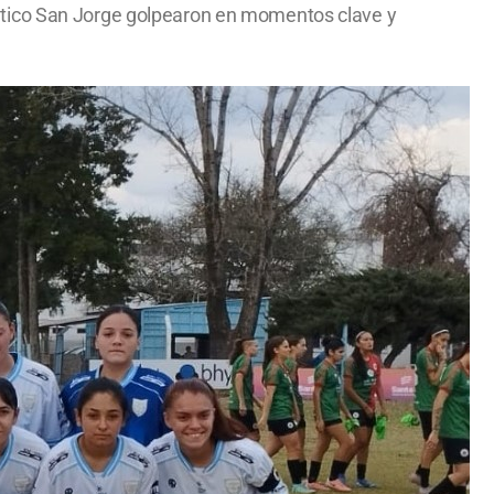
Atlético San Jorge golpearon en momentos clave y