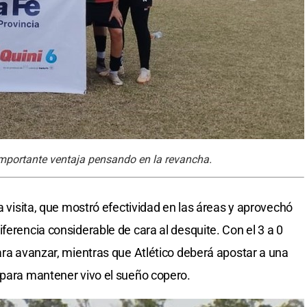
mportante ventaja pensando en la revancha.
la visita, que mostró efectividad en las áreas y aprovechó
ferencia considerable de cara al desquite. Con el 3 a 0
para avanzar, mientras que Atlético deberá apostar a una
 para mantener vivo el sueño copero.