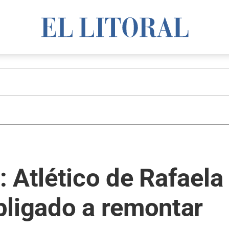
 Atlético de Rafaela
bligado a remontar