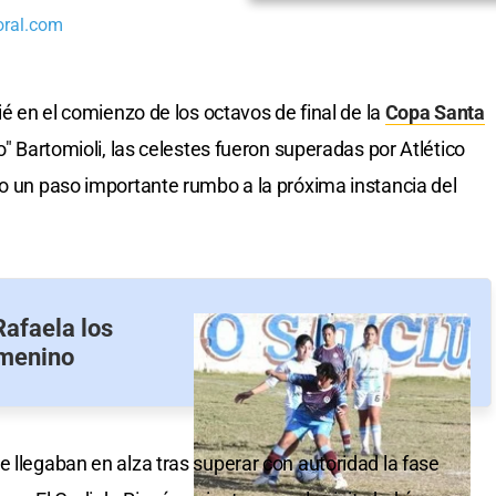
oral.com
ié en el comienzo de los octavos de final de la
Copa Santa
o" Bartomioli, las celestes fueron superadas por Atlético
io un paso importante rumbo a la próxima instancia del
Rafaela los
emenino
 llegaban en alza tras superar con autoridad la fase