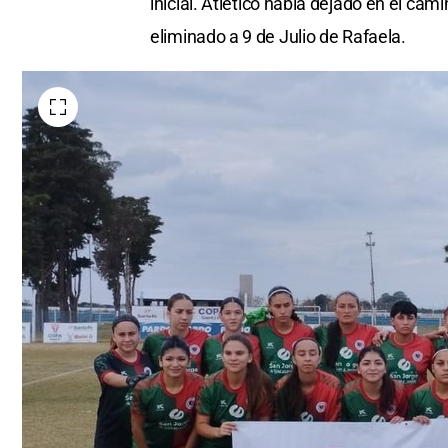
inicial. Atlético había dejado en el cam
eliminado a 9 de Julio de Rafaela.