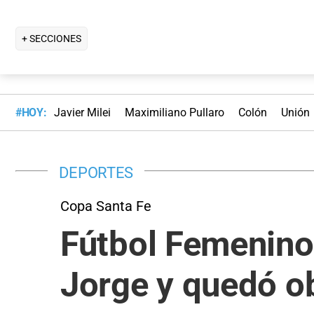
+ SECCIONES
#HOY:
Javier Milei
Maximiliano Pullaro
Colón
Unión
DEPORTES
Copa Santa Fe
Fútbol Femenino:
Jorge y quedó o