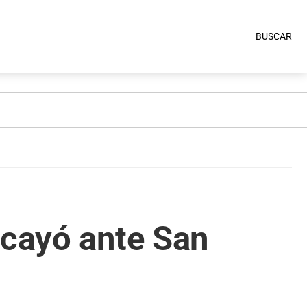
BUSCAR
 cayó ante San