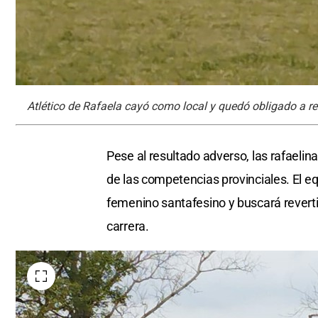
Atlético de Rafaela cayó como local y quedó obligado a re
Pese al resultado adverso, las rafaelin
de las competencias provinciales. El eq
femenino santafesino y buscará revertir
carrera.