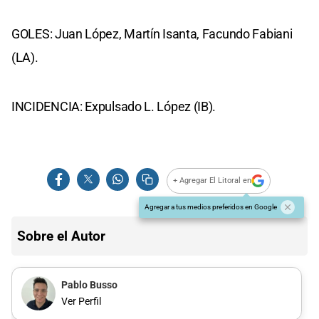
GOLES: Juan López, Martín Isanta, Facundo Fabiani
(LA).
INCIDENCIA: Expulsado L. López (IB).
+ Agregar El Litoral en
Agregar a tus medios preferidos en Google
Sobre el Autor
Pablo Busso
Ver Perfil