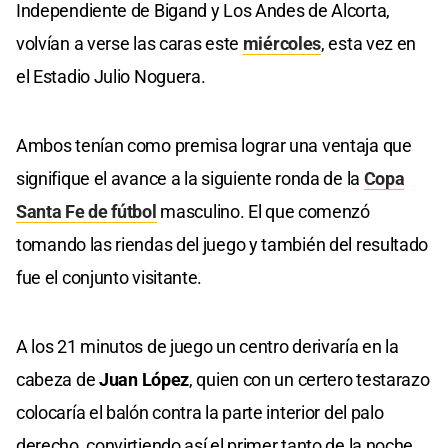
Independiente de Bigand y Los Andes de Alcorta,
volvían a verse las caras este
miércoles
, esta vez en
el Estadio Julio Noguera.
Ambos tenían como premisa lograr una ventaja que
signifique el avance a la siguiente ronda de la
Copa
Santa Fe de fútbol
masculino. El que comenzó
tomando las riendas del juego y también del resultado
fue el conjunto visitante.
A los 21 minutos de juego un centro derivaría en la
cabeza de
Juan López
, quien con un certero testarazo
colocaría el balón contra la parte interior del palo
derecho, convirtiendo así el primer tanto de la noche.