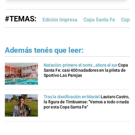
#TEMAS:
Edición Impresa
Copa Santa Fe
Copa S
Además tenés que leer:
Natación: primero el norte…ahora el sur
Copa
Santa Fe: casi 400 nadadores en la pileta de
Sportivo Las Parejas
Tras la clasificación en Maciel
Lautaro Castro,
la figura de Timbuense: "Vamos a todo o nada
por esta Copa Santa Fe"