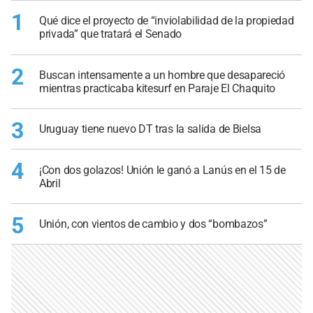
1
Qué dice el proyecto de “inviolabilidad de la propiedad
privada” que tratará el Senado
2
Buscan intensamente a un hombre que desapareció
mientras practicaba kitesurf en Paraje El Chaquito
3
Uruguay tiene nuevo DT tras la salida de Bielsa
4
¡Con dos golazos! Unión le ganó a Lanús en el 15 de
Abril
5
Unión, con vientos de cambio y dos “bombazos”