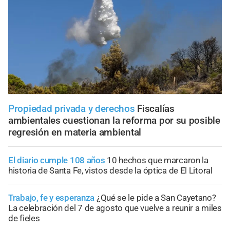
Propiedad privada y derechos
Fiscalías
ambientales cuestionan la reforma por su posible
regresión en materia ambiental
El diario cumple 108 años
10 hechos que marcaron la
historia de Santa Fe, vistos desde la óptica de El Litoral
Trabajo, fe y esperanza
¿Qué se le pide a San Cayetano?
La celebración del 7 de agosto que vuelve a reunir a miles
de fieles