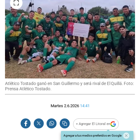
Atlético Tostado ganó en San Guillermo y será rival de El Quillá. Foto:
Prensa Atlético Tostado.
Martes 2.6.2026
14:41
+ Agregar El Litoral en
Agregar a tus medios preferidos en Google