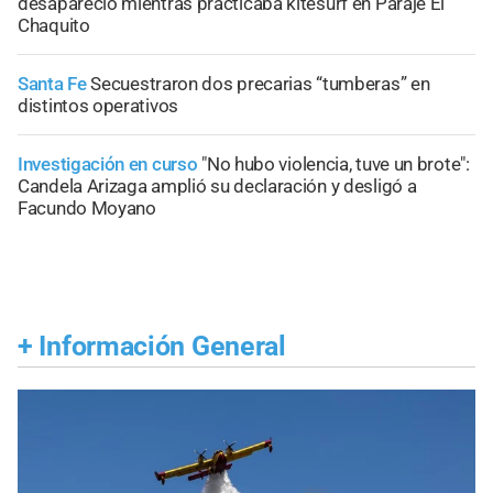
desapareció mientras practicaba kitesurf en Paraje El
Chaquito
Santa Fe
Secuestraron dos precarias “tumberas” en
distintos operativos
Investigación en curso
"No hubo violencia, tuve un brote":
Candela Arizaga amplió su declaración y desligó a
Facundo Moyano
+
Información General