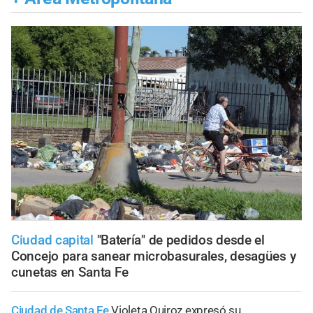
Ciudad capital
"Batería" de pedidos desde el
Concejo para sanear microbasurales, desagües y
cunetas en Santa Fe
Ciudad de Santa Fe
Violeta Quiroz expresó su