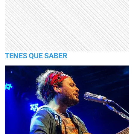
TENES QUE SABER