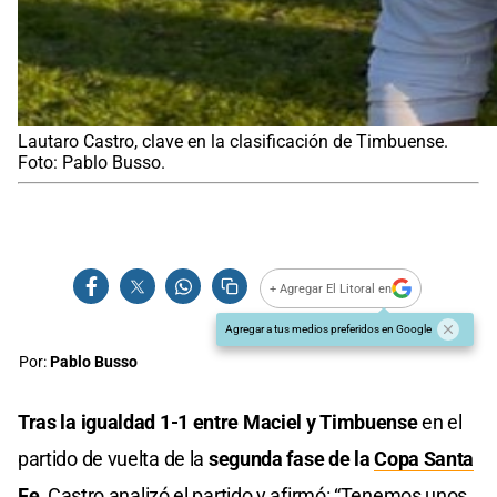
Lautaro Castro, clave en la clasificación de Timbuense.
Foto: Pablo Busso.
+ Agregar El Litoral en
Agregar a tus medios preferidos en Google
Por:
Pablo Busso
Tras la igualdad 1-1 entre Maciel y Timbuense
en el
partido de vuelta de la
segunda fase de la
Copa Santa
Fe
,
Castro analizó el partido y afirmó: “Tenemos unos