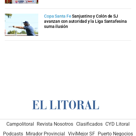
Copa Santa Fe
Sanjustino y Colón de SJ
avanzan con autoridad y la Liga Santafesina
suma ilusión
Campolitoral
Revista Nosotros
Clasificados
CYD Litoral
Podcasts
Mirador Provincial
VivíMejor SF
Puerto Negocios