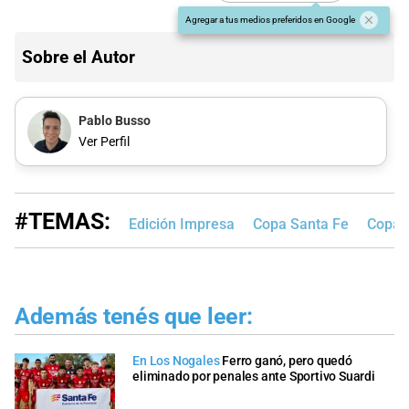
Agregar a tus medios preferidos en Google
Sobre el Autor
Pablo Busso
Ver Perfil
#TEMAS:
Edición Impresa
Copa Santa Fe
Copa S
Además tenés que leer:
En Los Nogales
Ferro ganó, pero quedó
eliminado por penales ante Sportivo Suardi