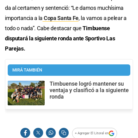
da al certamen y sentenció: “Le damos muchísima
importancia a la
Copa Santa Fe
, la vamos a pelear a
todo o nada”. Cabe destacar que
Timbuense
disputará la siguiente ronda ante Sportivo Las
Parejas.
MIRÁ TAMBIÉN
Timbuense logró mantener su
ventaja y clasificó a la siguiente
ronda
+ Agregar El Litoral en