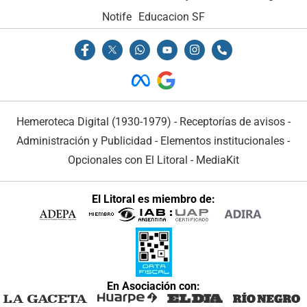
Notife
Educacion SF
Hemeroteca Digital (1930-1979)
-
Receptorías de avisos
-
Administración y Publicidad
-
Elementos institucionales
-
Opcionales con El Litoral
-
MediaKit
El Litoral es miembro de:
En Asociación con: