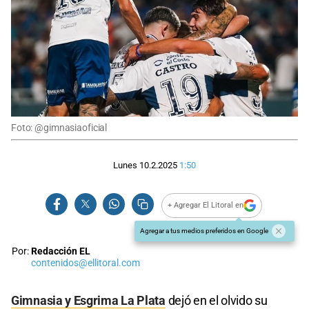
Foto: @gimnasiaoficial
Lunes 10.2.2025
1:50
+ Agregar El Litoral en
Agregar a tus medios preferidos en Google
Por:
Redacción EL
contenidos@ellitoral.com
Gimnasia y Esgrima La Plata
dejó en el olvido su