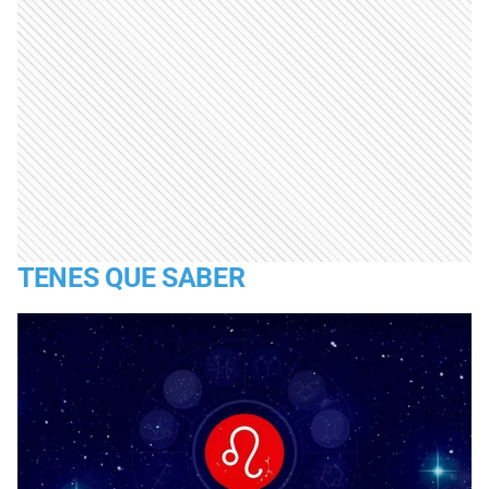
TENES QUE SABER