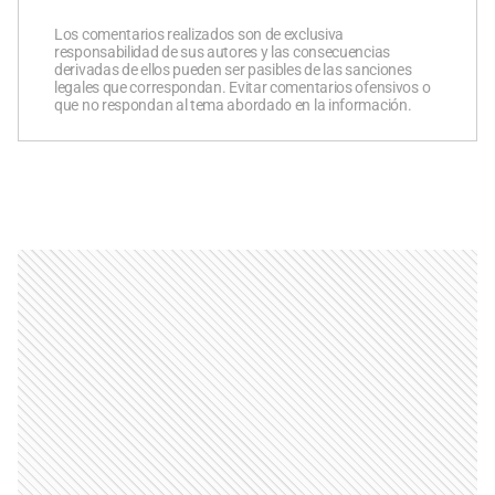
Los comentarios realizados son de exclusiva
responsabilidad de sus autores y las consecuencias
derivadas de ellos pueden ser pasibles de las sanciones
legales que correspondan. Evitar comentarios ofensivos o
que no respondan al tema abordado en la información.