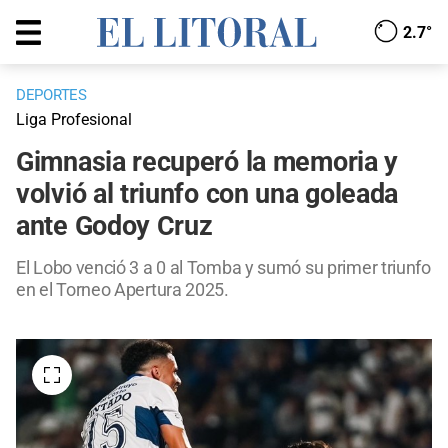
2.7°
DEPORTES
Liga Profesional
Gimnasia recuperó la memoria y
volvió al triunfo con una goleada
ante Godoy Cruz
El Lobo venció 3 a 0 al Tomba y sumó su primer triunfo
en el Torneo Apertura 2025.