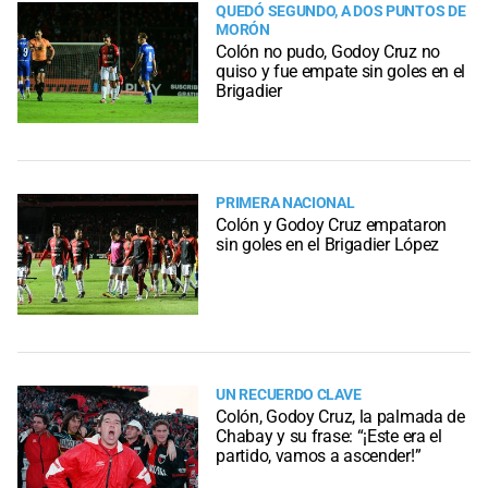
QUEDÓ SEGUNDO, A DOS PUNTOS DE
MORÓN
Colón no pudo, Godoy Cruz no
quiso y fue empate sin goles en el
Brigadier
PRIMERA NACIONAL
Colón y Godoy Cruz empataron
sin goles en el Brigadier López
UN RECUERDO CLAVE
Colón, Godoy Cruz, la palmada de
Chabay y su frase: “¡Este era el
partido, vamos a ascender!”