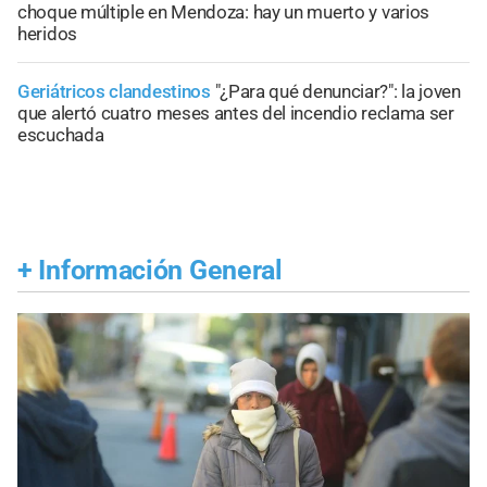
choque múltiple en Mendoza: hay un muerto y varios
heridos
Geriátricos clandestinos
"¿Para qué denunciar?": la joven
que alertó cuatro meses antes del incendio reclama ser
escuchada
+
Información General