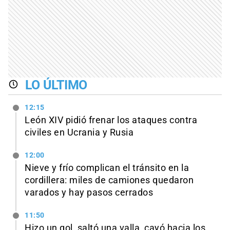
LO ÚLTIMO
12:15
León XIV pidió frenar los ataques contra
civiles en Ucrania y Rusia
12:00
Nieve y frío complican el tránsito en la
cordillera: miles de camiones quedaron
varados y hay pasos cerrados
11:50
Hizo un gol, saltó una valla, cayó hacia los