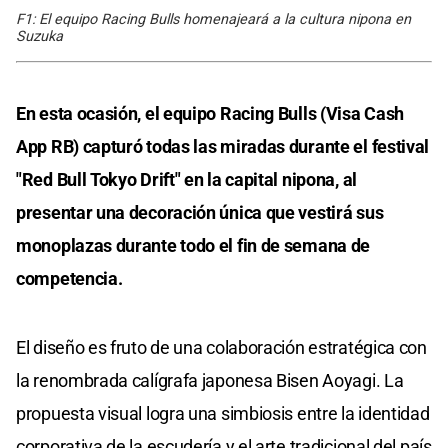
F1: El equipo Racing Bulls homenajeará a la cultura nipona en
Suzuka
En esta ocasión, el equipo Racing Bulls (Visa Cash
App RB) capturó todas las miradas durante el festival
"Red Bull Tokyo Drift" en la capital nipona, al
presentar una decoración única que vestirá sus
monoplazas durante todo el fin de semana de
competencia.
El diseño es fruto de una colaboración estratégica con
la renombrada calígrafa japonesa Bisen Aoyagi. La
propuesta visual logra una simbiosis entre la identidad
corporativa de la escudería y el arte tradicional del país