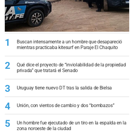
1
Buscan intensamente a un hombre que desapareció
mientras practicaba kitesurf en Paraje El Chaquito
2
Qué dice el proyecto de “inviolabilidad de la propiedad
privada” que tratará el Senado
3
Uruguay tiene nuevo DT tras la salida de Bielsa
4
Unión, con vientos de cambio y dos “bombazos”
5
Un hombre fue ejecutado de un tiro en la espalda en la
zona noroeste de la ciudad