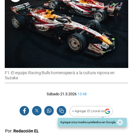
F1: El equipo Racing Bulls homenajeará a la cultura nipona en
Suzuka
Sábado 21.3.2026
13:48
+ Agregar El Litoral en
Agregar a tus medios preferidos en Google
Por:
Redacción EL