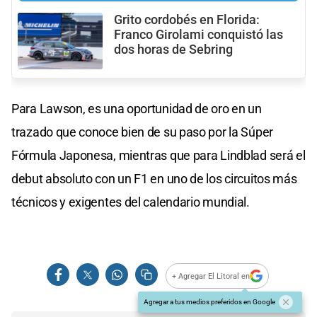
Grito cordobés en Florida:
Franco Girolami conquistó las
dos horas de Sebring
Para Lawson, es una oportunidad de oro en un
trazado que conoce bien de su paso por la Súper
Fórmula Japonesa, mientras que para Lindblad será el
debut absoluto con un F1 en uno de los circuitos más
técnicos y exigentes del calendario mundial.
+ Agregar El Litoral en
Agregar a tus medios preferidos en Google