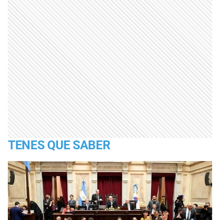
TENES QUE SABER