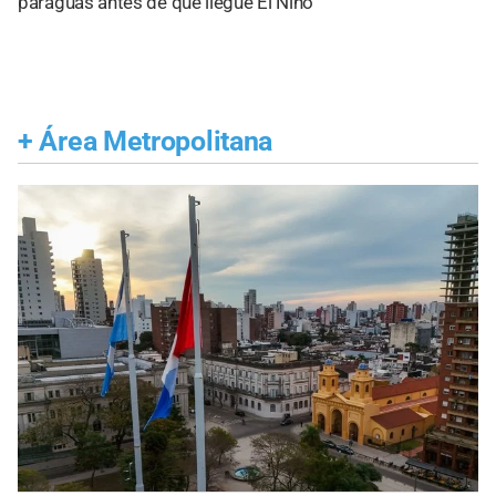
paraguas antes de que llegue El Niño
+
Área Metropolitana