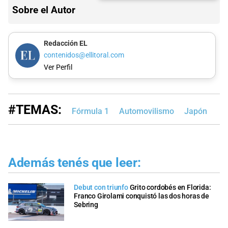
Sobre el Autor
Redacción EL
contenidos@ellitoral.com
Ver Perfil
#TEMAS:
Fórmula 1
Automovilismo
Japón
Además tenés que leer:
Debut con triunfo
Grito cordobés en Florida:
Franco Girolami conquistó las dos horas de
Sebring