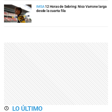
IMSA
12 Horas de Sebring: Nico Varrone larga
desde la cuarta fila
LO ÚLTIMO