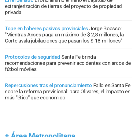
En el Senado
El oficialismo eliminó el capítulo de
extranjerización de tierras del proyecto de propiedad
privada
Tope en haberes pasivos provinciales
Jorge Boasso:
"Mientras Anses paga un máximo de $ 2,8 millones, la
Corte avala jubilaciones que pasan los $ 18 millones"
Protocolos de seguridad
Santa Fe brinda
recomendaciones para prevenir accidentes con arcos de
fútbol móviles
Repercusiones tras el pronunciamiento
Fallo en Santa Fe
sobre la reforma previsional: para Olivares, el impacto es
más "ético" que económico
+
Área Metropolitana