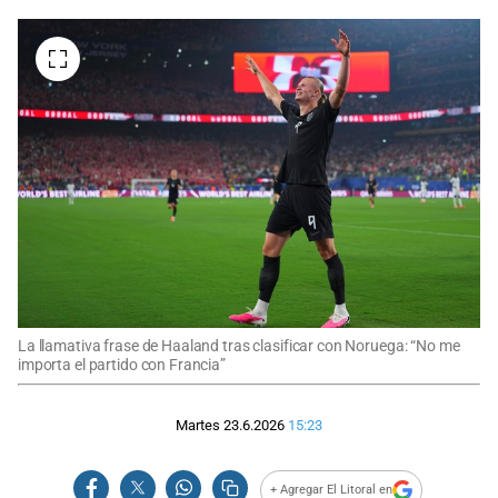
La llamativa frase de Haaland tras clasificar con Noruega: “No me
importa el partido con Francia”
Martes 23.6.2026
15:23
+ Agregar El Litoral en