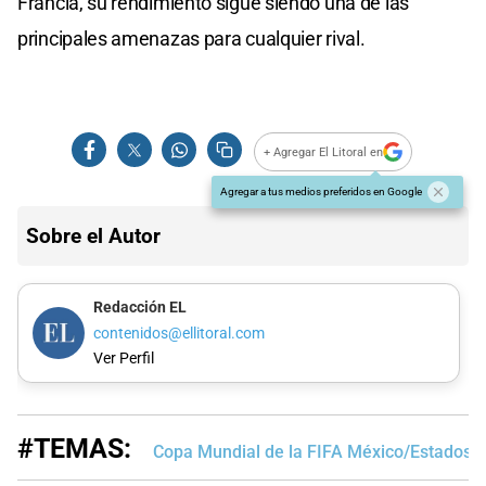
Francia, su rendimiento sigue siendo una de las
principales amenazas para cualquier rival.
+ Agregar El Litoral en
Agregar a tus medios preferidos en Google
Sobre el Autor
Redacción EL
contenidos@ellitoral.com
Ver Perfil
#TEMAS:
Copa Mundial de la FIFA México/Estados 