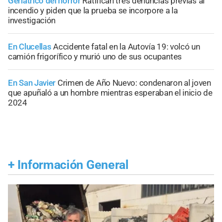
Geriátrico del horror
Ratifican tres denuncias previas al
incendio y piden que la prueba se incorpore a la
investigación
En Clucellas
Accidente fatal en la Autovía 19: volcó un
camión frigorífico y murió uno de sus ocupantes
En San Javier
Crimen de Año Nuevo: condenaron al joven
que apuñaló a un hombre mientras esperaban el inicio de
2024
+
Información General