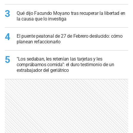
3
Qué dijo Facundo Moyano tras recuperar la libertad en
la causa que lo investiga
4
El puente peatonal de 27 de Febrero deslucido: cómo
planean refaccionarlo
5
"Los sedaban, les retenían las tarjetas y les
comprábamos comida": el duro testimonio de un
extrabajador del geriátrico