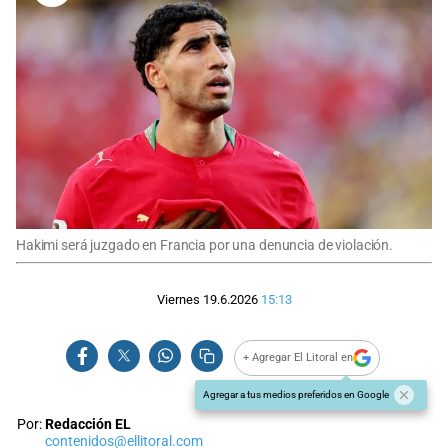
Hakimi será juzgado en Francia por una denuncia de violación.
Viernes 19.6.2026
15:13
+ Agregar El Litoral en
Agregar a tus medios preferidos en Google
Por:
Redacción EL
contenidos@ellitoral.com